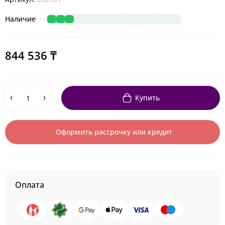
Наличие
844 536 ₸
Купить
Оформить рассрочку или кредит
Оплата