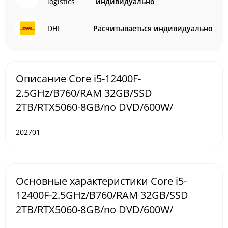
logistics
индивидуально
DHL
Расчитываеться индивидуально
Описание Core i5-12400F-
2.5GHz/B760/RAM 32GB/SSD
2TB/RTX5060-8GB/no DVD/600W/
202701
Основные характеристики Core i5-
12400F-2.5GHz/B760/RAM 32GB/SSD
2TB/RTX5060-8GB/no DVD/600W/