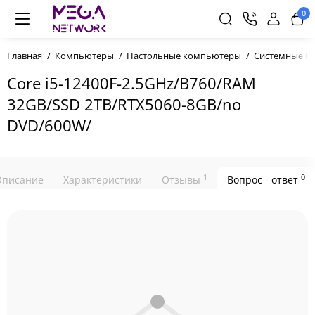
0
Главная
Компьютеры
Настольные компьютеры
Системные б
Core i5-12400F-2.5GHz/B760/RAM
32GB/SSD 2TB/RTX5060-8GB/no
DVD/600W/
1
0
Описание
Характеристики
Отзывы
Вопрос - ответ