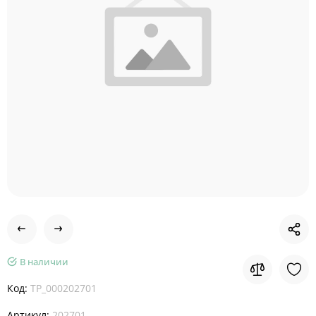
В наличии
Код:
TP_000202701
Артикул:
202701