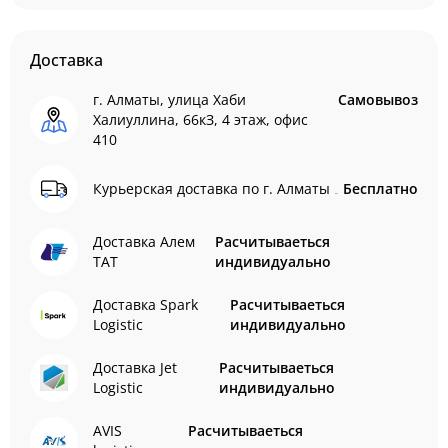
Доставка
г. Алматы, улица Хаби
Самовывоз
Халиуллина, 66кЗ, 4 этаж, офис
410
Курьерская доставка по г. Алматы
Бесплатно
Доставка Алем
Расчитываеться
ТАТ
индивидуально
Доставка Spark
Расчитываеться
Logistic
индивидуально
Доставка Jet
Расчитываеться
Logistic
индивидуально
AVIS
Расчитываеться