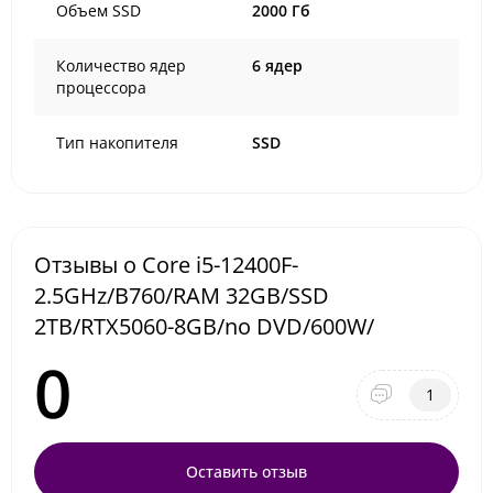
Объем SSD
2000 Гб
Количество ядер
6 ядер
процессора
Тип накопителя
SSD
Отзывы о Core i5-12400F-
2.5GHz/B760/RAM 32GB/SSD
2TB/RTX5060-8GB/no DVD/600W/
0
1
Оставить отзыв