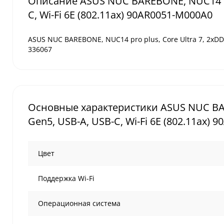
Описание ASUS NUC BAREBONE, NUC14 pro 
C, Wi-Fi 6E (802.11ax) 90AR0051-M000A0
ASUS NUC BAREBONE, NUC14 pro plus, Core Ultra 7, 2xDDR
336067
Основные характеристики ASUS NUC BARE
Gen5, USB-A, USB-C, Wi-Fi 6E (802.11ax)
Цвет
Поддержка Wi-Fi
Операционная система