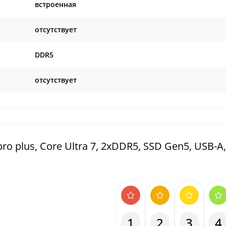
встроенная
отсутствует
DDR5
отсутствует
plus, Core Ultra 7, 2xDDR5, SSD Gen5, USB-A,
1
2
3
4