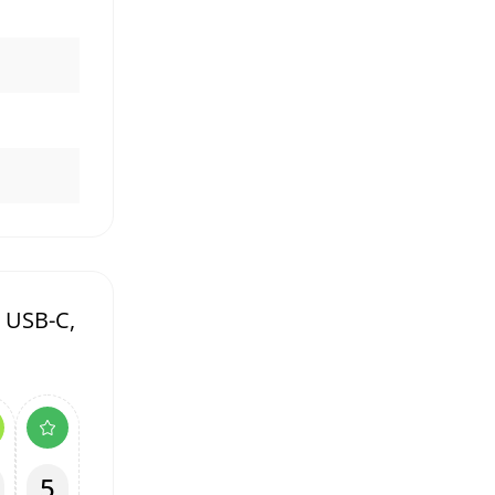
 USB-C,
5