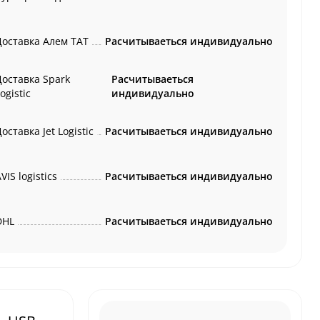
Доставка Алем ТАТ
Расчитываеться индивидуально
Доставка Spark
Расчитываеться
ogistic
индивидуально
оставка Jet Logistic
Расчитываеться индивидуально
VIS logistics
Расчитываеться индивидуально
DHL
Расчитываеться индивидуально