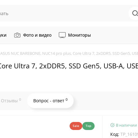
уки
Фото и видео
Мониторы
ASUS NUC BAREBONE, NUC14 pro plus, Core Ultra 7, 2xDDR5, SSD Gen5, USB
e Ultra 7, 2xDDR5, SSD Gen5, USB-A, USB-
0
0
Отзывы
Вопрос - ответ
В наличии
Sale
Top
Код:
TP_1610