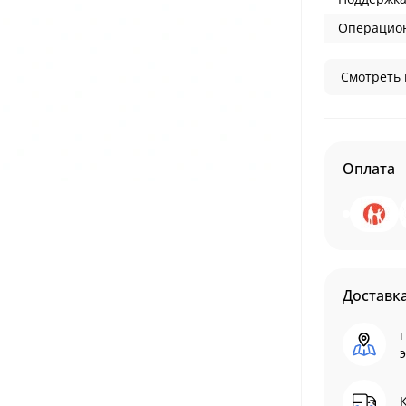
Операцион
Смотреть 
Оплата
Доставк
г