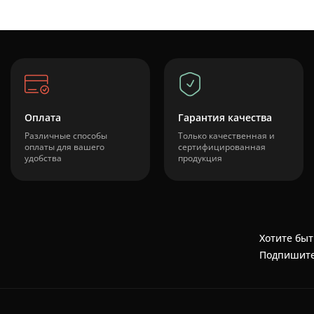
Оплата
Гарантия качества
Различные способы
Только качественная и
оплаты для вашего
сертифицированная
удобства
продукция
Хотите быт
Подпишите