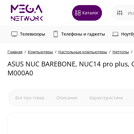
Каталог
Телевизоры
Телефоны и гаджеты
Ноутб
Главная
Компьютеры
Настольные компьютеры
Неттопы
ASUS NUC BAREBONE, NUC14 pro plus, Cor
M000A0
Все про товар
Описание
Характеристики