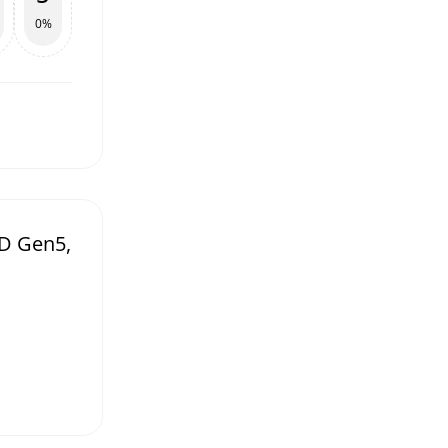
0%
D Gen5,