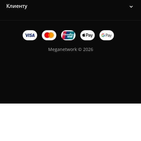
Клиенту
Meganetwork © 2026