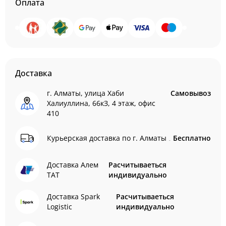
Оплата
Доставка
г. Алматы, улица Хаби
Самовывоз
Халиуллина, 66кЗ, 4 этаж, офис
410
Курьерская доставка по г. Алматы
Бесплатно
Доставка Алем
Расчитываеться
ТАТ
индивидуально
Доставка Spark
Расчитываеться
Logistic
индивидуально