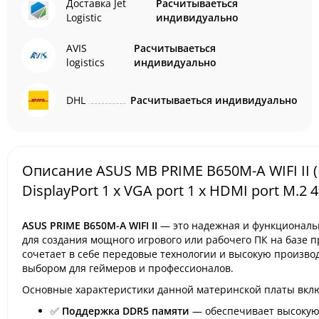
Доставка Jet
Расчитываеться
Logistic
индивидуально
AVIS
Расчитываеться
logistics
индивидуально
DHL
Расчитываеться индивидуально
Описание ASUS MB PRIME B650M-A WIFI II 
DisplayPort 1 x VGA port 1 x HDMI port M.2 4
ASUS PRIME B650M-A WIFI II
— это надежная и функциональ
для создания мощного игрового или рабочего ПК на базе 
сочетает в себе передовые технологии и высокую произво
выбором для геймеров и профессионалов.
Основные характеристики данной материнской платы вкл
✅
Поддержка DDR5 памяти
— обеспечивает высокую 