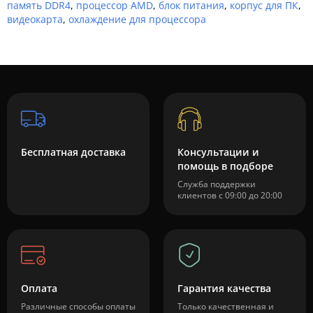
память DDR4
,
процессор AMD
,
блок питания
,
корпус для ПК
,
видеокарта
,
охлаждение для процессора
Бесплатная доставка
Консультации и
помощь в подборе
Служба поддержки
клиентов с 09:00 до 20:00
Оплата
Гарантия качества
Различные способы оплаты
Только качественная и