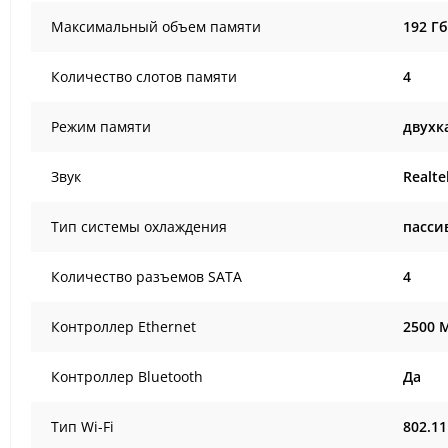
Максимальный объем памяти
192 Гб
Количество слотов памяти
4
Режим памяти
двухк
Звук
Realte
Тип системы охлаждения
пасси
Количество разъемов SATA
4
Контроллер Ethernet
2500 
Контроллер Bluetooth
Да
Тип Wi-Fi
802.11