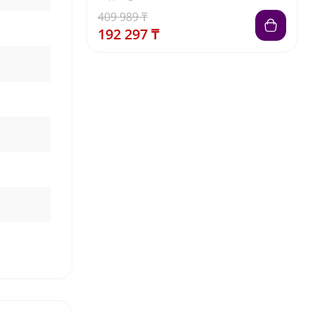
409 989 ₸
192 297 ₸