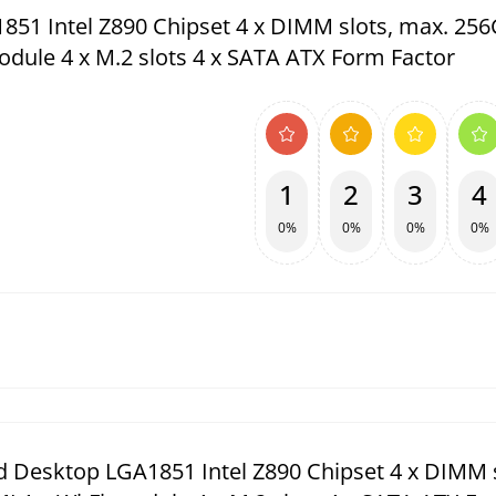
1 Intel Z890 Chipset 4 x DIMM slots, max. 256
odule 4 x M.2 slots 4 x SATA ATX Form Factor
1
2
3
4
0%
0%
0%
0%
Desktop LGA1851 Intel Z890 Chipset 4 x DIMM s