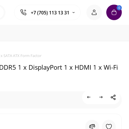
0
+7 (705) 113 13 31
4 x SATA ATX Form Factor
DR5 1 x DisplayPort 1 x HDMI 1 x Wi-Fi