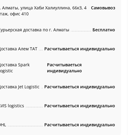
. Алматы, улица Хаби Халиуллина, 66кЗ, 4
Самовывоз
этаж, офис 410
Курьерская доставка по г. Алматы
Бесплатно
Доставка Алем ТАТ
Расчитываеться индивидуально
Доставка Spark
Расчитываеться
ogistic
индивидуально
оставка Jet Logistic
Расчитываеться индивидуально
VIS logistics
Расчитываеться индивидуально
DHL
Расчитываеться индивидуально