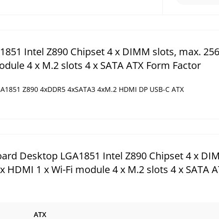
1 Intel Z890 Chipset 4 x DIMM slots, max. 25
odule 4 x M.2 slots 4 x SATA ATX Form Factor
A1851 Z890 4xDDR5 4xSATA3 4xM.2 HDMI DP USB-C ATX
rd Desktop LGA1851 Intel Z890 Chipset 4 x DI
 x HDMI 1 x Wi-Fi module 4 x M.2 slots 4 x SATA 
ATX