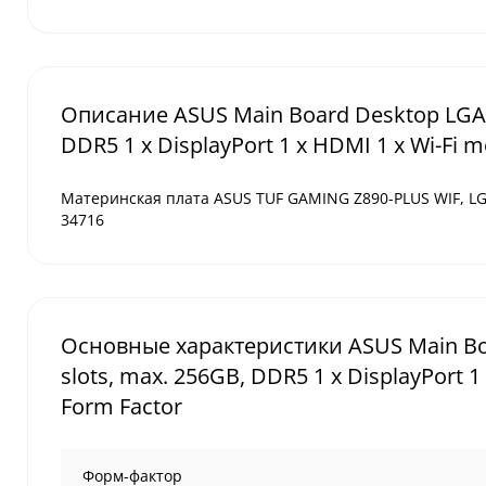
Описание ASUS Main Board Desktop LGA185
DDR5 1 x DisplayPort 1 x HDMI 1 x Wi-Fi m
Материнская плата ASUS TUF GAMING Z890-PLUS WIF, LG
34716
Основные характеристики ASUS Main Boa
slots, max. 256GB, DDR5 1 x DisplayPort 1
Form Factor
Форм-фактор