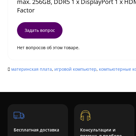
max. 256GB, DDR5 1 x DisplayPort 1 x HDM
Factor
Задать вопрос
Нет вопросов об этом товаре.
материнская плата
,
игровой компьютер
,
компьютерные к
Бесплатная доставка
Консультации и
помощь в подборе