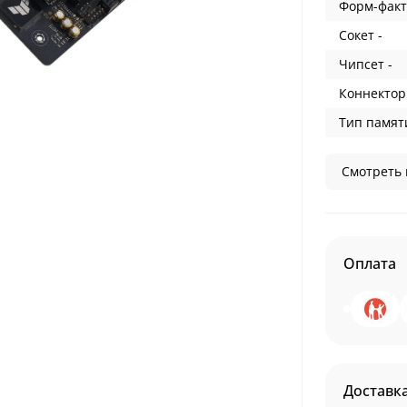
Форм-факт
Сокет -
Чипсет -
Коннектор
Тип памяти
Смотреть 
Оплата
Доставк