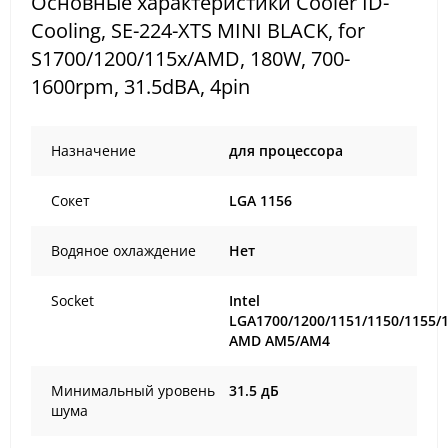
Основные характеристики Cooler ID-
Cooling, SE-224-XTS MINI BLACK, for
S1700/1200/115x/AMD, 180W, 700-
1600rpm, 31.5dBA, 4pin
Назначение
для процессора
Сокет
LGA 1156
Водяное охлаждение
Нет
Socket
Intel
LGA1700/1200/1151/1150/1155/1
AMD AM5/AM4
Минимальный уровень
31.5 дБ
шума