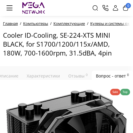
0
Главная
Компьютеры
Комплектующие
Кулеры и системы охл
Cooler ID-Cooling, SE-224-XTS MINI
BLACK, for S1700/1200/115x/AMD,
180W, 700-1600rpm, 31.5dBA, 4pin
0
0
Описание
Характеристики
Отзывы
Вопрос - ответ
Sale
Top