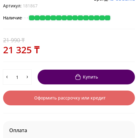
Артикул:
181867
Наличие
21 990 ₸
21 325 ₸
Купить
Оформить рассрочку или кредит
Оплата