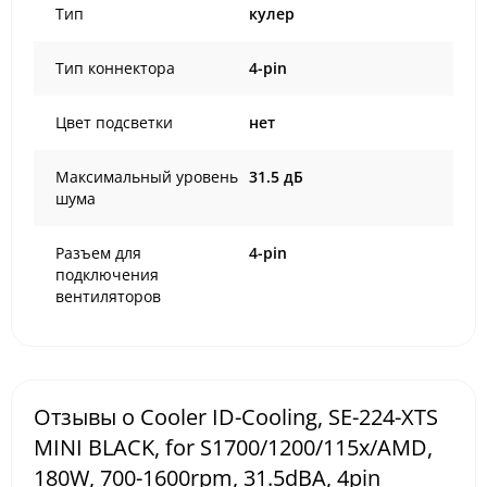
Тип
кулер
Тип коннектора
4-pin
Цвет подсветки
нет
Максимальный уровень
31.5 дБ
шума
Разъем для
4-pin
подключения
вентиляторов
Отзывы о Cooler ID-Cooling, SE-224-XTS
MINI BLACK, for S1700/1200/115x/AMD,
180W, 700-1600rpm, 31.5dBA, 4pin