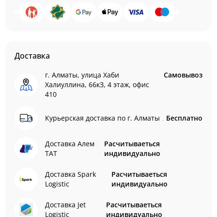
Доставка
г. Алматы, улица Хаби
Самовывоз
Халиуллина, 66кЗ, 4 этаж, офис
410
Курьерская доставка по г. Алматы
Бесплатно
Доставка Алем
Расчитываеться
ТАТ
индивидуально
Доставка Spark
Расчитываеться
Logistic
индивидуально
Доставка Jet
Расчитываеться
Logistic
индивидуально