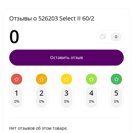
Отзывы о 526203 Select II 60/2
0
0
Оставить отзыв
1
2
3
4
5
0%
0%
0%
0%
0%
Нет отзывов об этом товаре.