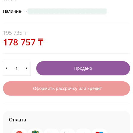
Наличие
195 735 ₸
178 757 ₸
Продано
Оформить рассрочку или кредит
Оплата