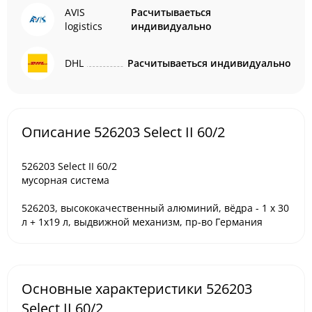
AVIS
Расчитываеться
logistics
индивидуально
DHL
Расчитываеться индивидуально
Описание 526203 Select II 60/2
526203 Select II 60/2
мусорная система
526203, высококачественный алюминий, вёдра - 1 х 30
л + 1х19 л, выдвижной механизм, пр-во Германия
Основные характеристики 526203
Select II 60/2