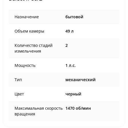
Назначение
бытовой
Объем камеры
49 л
Количество стадий
2
измельчения
Мощность
1 л.с.
Тип
механический
Цвет
черный
Максимальная скорость
1470 об/мин
вращения