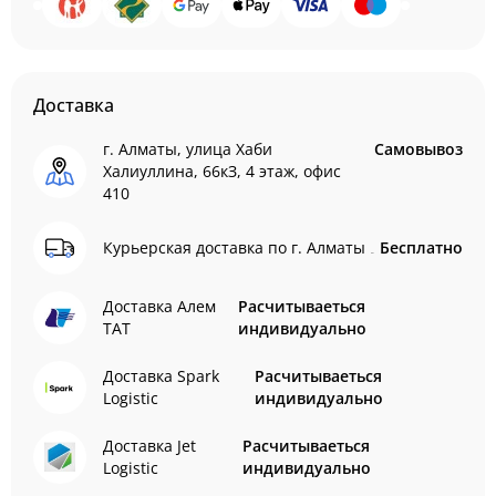
Доставка
г. Алматы, улица Хаби
Самовывоз
Халиуллина, 66кЗ, 4 этаж, офис
410
Курьерская доставка по г. Алматы
Бесплатно
Доставка Алем
Расчитываеться
ТАТ
индивидуально
Доставка Spark
Расчитываеться
Logistic
индивидуально
Доставка Jet
Расчитываеться
Logistic
индивидуально