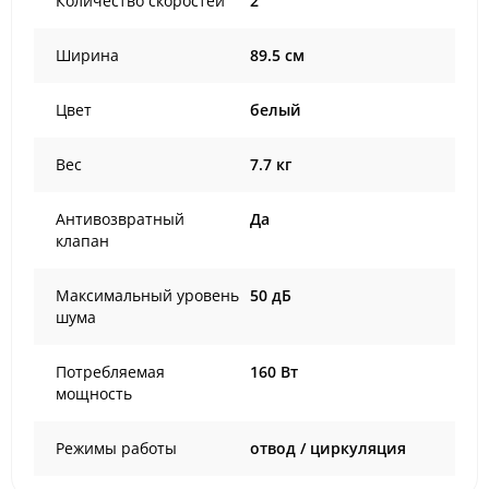
Количество скоростей
2
Ширина
89.5 см
Цвет
белый
Вес
7.7 кг
Антивозвратный
Да
клапан
Максимальный уровень
50 дБ
шума
Потребляемая
160 Вт
мощность
Режимы работы
отвод / циркуляция