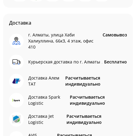
Доставка
г. Алматы, улица Хаби
Самовывоз
Халиуллина, 66кЗ, 4 этаж, офис
410
Курьерская доставка по г. Алматы
Бесплатно
Доставка Алем
Расчитываеться
ТАТ
индивидуально
Доставка Spark
Расчитываеться
Logistic
индивидуально
Доставка Jet
Расчитываеться
Logistic
индивидуально
AVIS
Расчитываеться