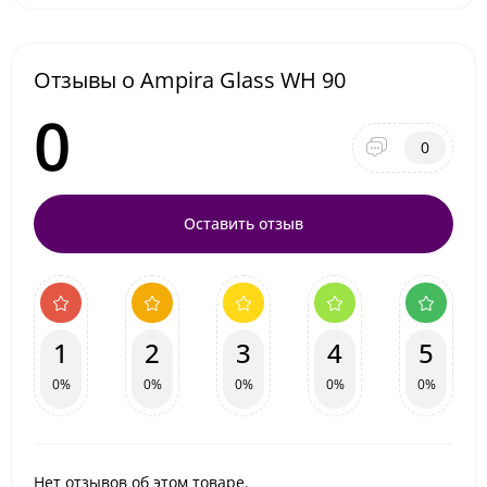
Отзывы о Ampira Glass WH 90
0
0
Оставить отзыв
1
2
3
4
5
0%
0%
0%
0%
0%
Нет отзывов об этом товаре.