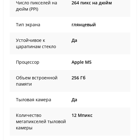
Число пикселей на
264 пикс на дюйм
дюйм (PPI)
Тип экрана
глянцевый
Устойчивое к
Да
царапинам стекло
Процессор
Apple M5
Объем встроенной
256 Гб
памяти
Тыловая камера
Да
Количество
12 Мпикс
мегапикселей тыловой
камеры