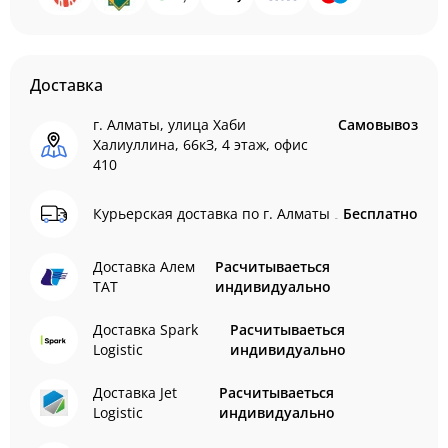
Доставка
г. Алматы, улица Хаби
Самовывоз
Халиуллина, 66кЗ, 4 этаж, офис
410
Курьерская доставка по г. Алматы
Бесплатно
Доставка Алем
Расчитываеться
ТАТ
индивидуально
Доставка Spark
Расчитываеться
Logistic
индивидуально
Доставка Jet
Расчитываеться
Logistic
индивидуально