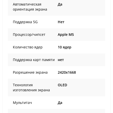
Автоматическая
Да
ориентация экрана
Поддержка 5G
Нет
Процессор/чипсет
Apple M5
Количество ядер
10 ядер
Поддержка карт памяти
нет
Разрешение экрана
2420x1668
Технология
OLED
изготовления экрана
Мультитач
Да