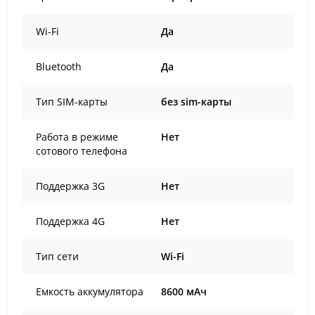
Wi-Fi
Да
Bluetooth
Да
Тип SIM-карты
без sim-карты
Работа в режиме
Нет
сотового телефона
Поддержка 3G
Нет
Поддержка 4G
Нет
Тип сети
Wi-Fi
Емкость аккумулятора
8600 мАч