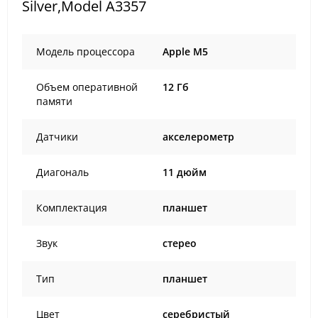
Silver,Model A3357
Модель процессора
Apple M5
Объем оперативной
12 Гб
памяти
Датчики
акселерометр
Диагональ
11 дюйм
Комплектация
планшет
Звук
стерео
Тип
планшет
Цвет
серебристый