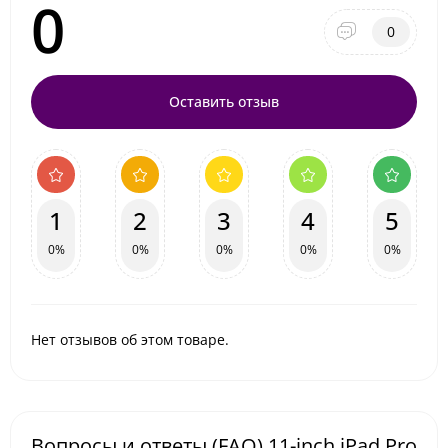
0
0
Оставить отзыв
1
2
3
4
5
0%
0%
0%
0%
0%
Нет отзывов об этом товаре.
Вопросы и ответы (FAQ) 11-inch iPad Pro