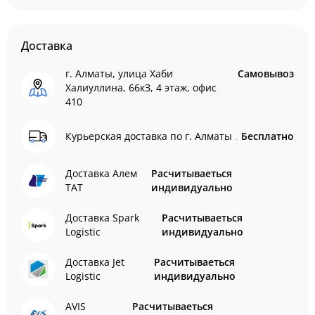
Доставка
г. Алматы, улица Хаби
Самовывоз
Халиуллина, 66кЗ, 4 этаж, офис
410
Курьерская доставка по г. Алматы
Бесплатно
Доставка Алем
Расчитываеться
ТАТ
индивидуально
Доставка Spark
Расчитываеться
Logistic
индивидуально
Доставка Jet
Расчитываеться
Logistic
индивидуально
AVIS
Расчитываеться