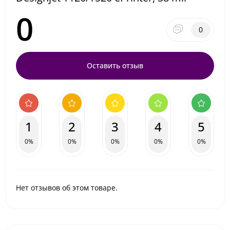
0
0
Оставить отзыв
1
2
3
4
5
0%
0%
0%
0%
0%
Нет отзывов об этом товаре.