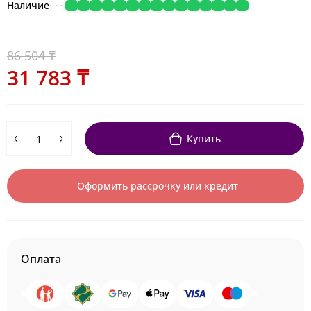
Наличие
86 504 ₸
31 783 ₸
Купить
Оформить рассрочку или кредит
Оплата