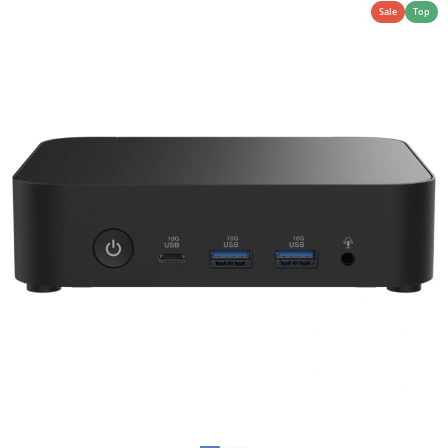
Sale
Top