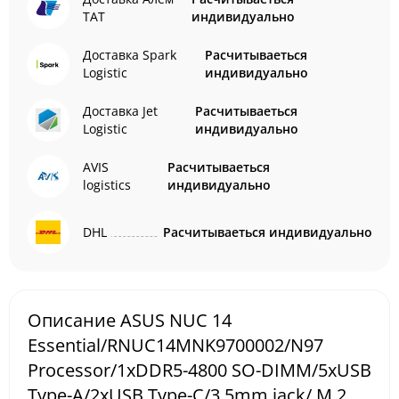
ТАТ
индивидуально
Доставка Spark
Расчитываеться
Logistic
индивидуально
Доставка Jet
Расчитываеться
Logistic
индивидуально
AVIS
Расчитываеться
logistics
индивидуально
DHL
Расчитываеться индивидуально
Описание ASUS NUC 14
Essential/RNUC14MNK9700002/N97
Processor/1xDDR5-4800 SO-DIMM/5xUSB
Type-A/2xUSB Type-C/3.5mm jack/ M.2