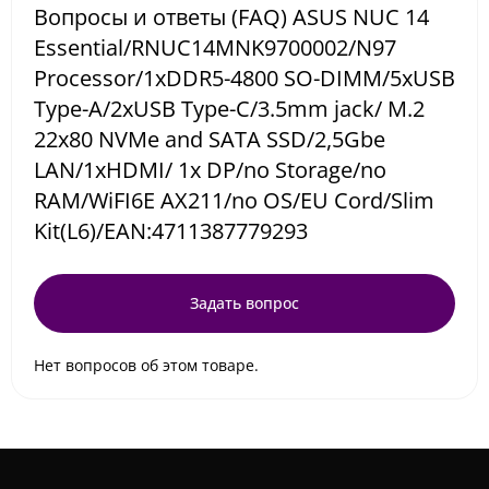
Вопросы и ответы (FAQ) ASUS NUC 14
Essential/RNUC14MNK9700002/N97
Processor/1xDDR5-4800 SO-DIMM/5xUSB
Type-A/2xUSB Type-C/3.5mm jack/ M.2
22x80 NVMe and SATA SSD/2,5Gbe
LAN/1xHDMI/ 1x DP/no Storage/no
RAM/WiFI6E AX211/no OS/EU Cord/Slim
Kit(L6)/EAN:4711387779293
Задать вопрос
Нет вопросов об этом товаре.