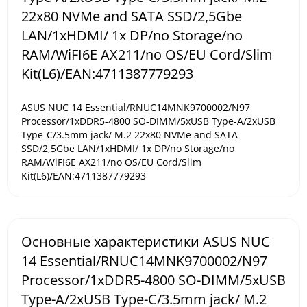
22x80 NVMe and SATA SSD/2,5Gbe
LAN/1xHDMI/ 1x DP/no Storage/no
RAM/WiFI6E AX211/no OS/EU Cord/Slim
Kit(L6)/EAN:4711387779293
ASUS NUC 14 Essential/RNUC14MNK9700002/N97
Processor/1xDDR5-4800 SO-DIMM/5xUSB Type-A/2xUSB
Type-C/3.5mm jack/ M.2 22x80 NVMe and SATA
SSD/2,5Gbe LAN/1xHDMI/ 1x DP/no Storage/no
RAM/WiFI6E AX211/no OS/EU Cord/Slim
Kit(L6)/EAN:4711387779293
Основные характеристики ASUS NUC
14 Essential/RNUC14MNK9700002/N97
Processor/1xDDR5-4800 SO-DIMM/5xUSB
Type-A/2xUSB Type-C/3.5mm jack/ M.2