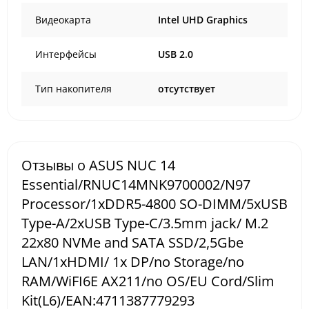
Видеокарта
Intel UHD Graphics
Интерфейсы
USB 2.0
Тип накопителя
отсутствует
Отзывы о ASUS NUC 14
Essential/RNUC14MNK9700002/N97
Processor/1xDDR5-4800 SO-DIMM/5xUSB
Type-A/2xUSB Type-C/3.5mm jack/ M.2
22x80 NVMe and SATA SSD/2,5Gbe
LAN/1xHDMI/ 1x DP/no Storage/no
RAM/WiFI6E AX211/no OS/EU Cord/Slim
Kit(L6)/EAN:4711387779293