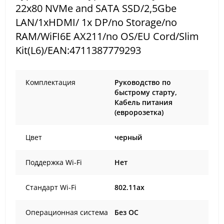
22x80 NVMe and SATA SSD/2,5Gbe
LAN/1xHDMI/ 1x DP/no Storage/no
RAM/WiFI6E AX211/no OS/EU Cord/Slim
Kit(L6)/EAN:4711387779293
Комплектация
Руководство по
быстрому старту,
Кабель питания
(евророзетка)
Цвет
черный
Поддержка Wi-Fi
Нет
Стандарт Wi-Fi
802.11ax
Операционная система
Без ОС