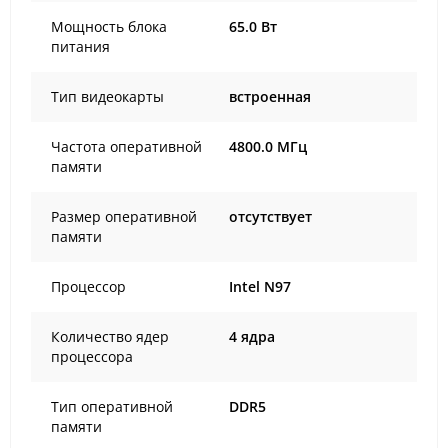
Мощность блока
65.0 Вт
питания
Тип видеокарты
встроенная
Частота оперативной
4800.0 МГц
памяти
Размер оперативной
отсутствует
памяти
Процессор
Intel N97
Количество ядер
4 ядра
процессора
Тип оперативной
DDR5
памяти