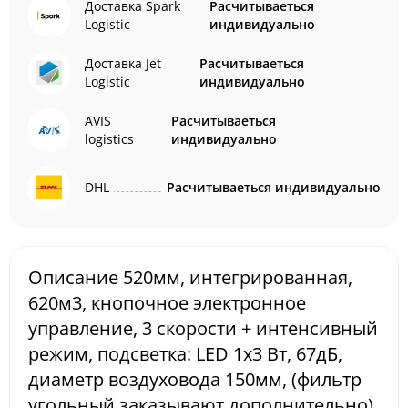
Доставка Spark
Расчитываеться
Logistic
индивидуально
Доставка Jet
Расчитываеться
Logistic
индивидуально
AVIS
Расчитываеться
logistics
индивидуально
DHL
Расчитываеться индивидуально
Описание 520мм, интегрированная,
620м3, кнопочное электронное
управление, 3 скорости + интенсивный
режим, подсветка: LED 1х3 Вт, 67дБ,
диаметр воздуховода 150мм, (фильтр
угольный заказывают дополнительно),