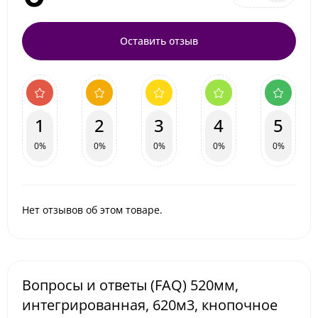
Оставить отзыв
1
2
3
4
5
0%
0%
0%
0%
0%
Нет отзывов об этом товаре.
Вопросы и ответы (FAQ) 520мм,
интегрированная, 620м3, кнопочное