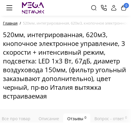
0
Главная
520мм, интегрированная, 620м3, кнопочное электронное у
520мм, интегрированная, 620м3,
кнопочное электронное управление, 3
скорости + интенсивный режим,
подсветка: LED 1х3 Вт, 67дБ, диаметр
воздуховода 150мм, (фильтр угольный
заказывают дополнительно), цвет
черный, пр-во Италия вытяжка
встраиваемая
0
0
Все про товар
Описание
Отзывы
Вопрос - ответ