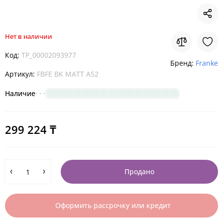
Нет в наличии
Код:
TP_00002093977
Бренд:
Franke
Артикул:
FBFE BK MATT A52
Наличие
299 224 ₸
Продано
Оформить рассрочку или кредит