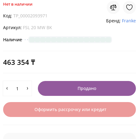
Нет в наличии
Код:
TP_00002093971
Бренд:
Franke
Артикул:
FSL 20 MW BK
Наличие
463 354 ₸
Продано
Оформить рассрочку или кредит