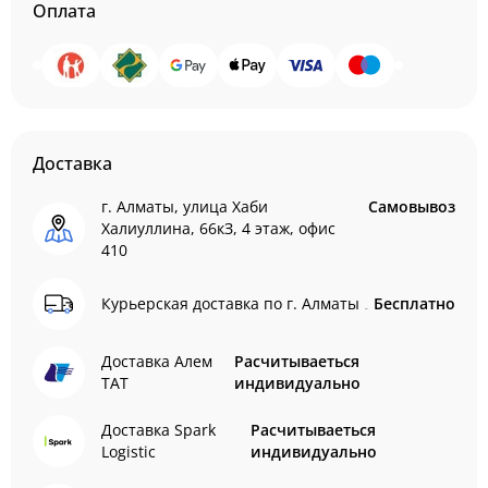
Оплата
Доставка
г. Алматы, улица Хаби
Самовывоз
Халиуллина, 66кЗ, 4 этаж, офис
410
Курьерская доставка по г. Алматы
Бесплатно
Доставка Алем
Расчитываеться
ТАТ
индивидуально
Доставка Spark
Расчитываеться
Logistic
индивидуально