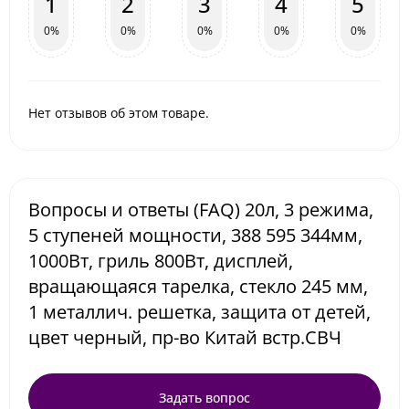
1
2
3
4
5
0%
0%
0%
0%
0%
Нет отзывов об этом товаре.
Вопросы и ответы (FAQ) 20л, 3 режима,
5 ступеней мощности, 388 595 344мм,
1000Вт, гриль 800Вт, дисплей,
вращающаяся тарелка, стекло 245 мм,
1 металлич. решетка, защита от детей,
цвет черный, пр-во Китай встр.СВЧ
Задать вопрос