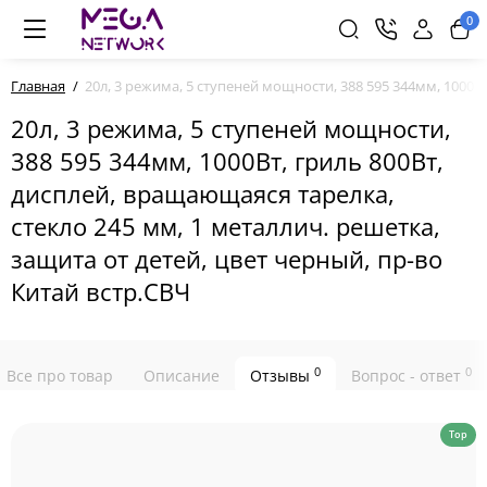
0
Главная
20л, 3 режима, 5 ступеней мощности, 388 595 344мм, 1000В
20л, 3 режима, 5 ступеней мощности,
388 595 344мм, 1000Вт, гриль 800Вт,
дисплей, вращающаяся тарелка,
стекло 245 мм, 1 металлич. решетка,
защита от детей, цвет черный, пр-во
Китай встр.СВЧ
0
0
Все про товар
Описание
Отзывы
Вопрос - ответ
Top