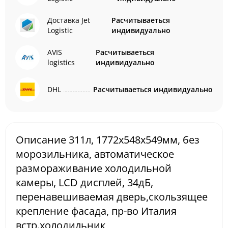
Доставка Jet
Расчитываеться
Logistic
индивидуально
AVIS
Расчитываеться
logistics
индивидуально
DHL
Расчитываеться индивидуально
Описание 311л, 1772x548x549мм, без
морозильника, автоматическое
размораживание холодильной
камеры, LCD дисплей, 34дБ,
перенавешиваемая дверь,скользящее
крепление фасада, пр-во Италия
встр.холодильник