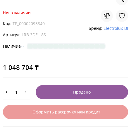
Нет в наличии
Код:
TP_00002093840
Бренд:
Electrolux-BI
Артикул:
LRB 3DE 18S
Наличие
1 048 704 ₸
Продано
Оформить рассрочку или кредит