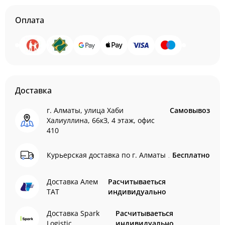
Оплата
Доставка
г. Алматы, улица Хаби
Самовывоз
Халиуллина, 66кЗ, 4 этаж, офис
410
Курьерская доставка по г. Алматы
Бесплатно
Доставка Алем
Расчитываеться
ТАТ
индивидуально
Доставка Spark
Расчитываеться
Logistic
индивидуально