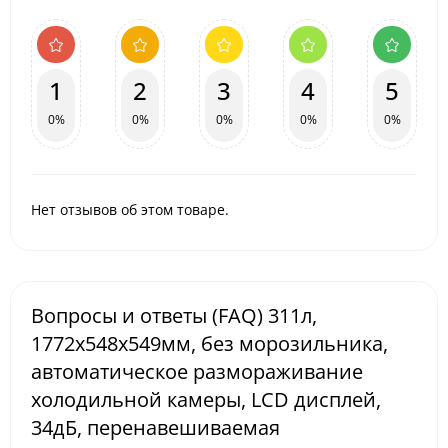
1
2
3
4
5
0%
0%
0%
0%
0%
Нет отзывов об этом товаре.
Вопросы и ответы (FAQ) 311л,
1772x548x549мм, без морозильника,
автоматическое размораживание
холодильной камеры, LCD дисплей,
34дБ, перенавешиваемая