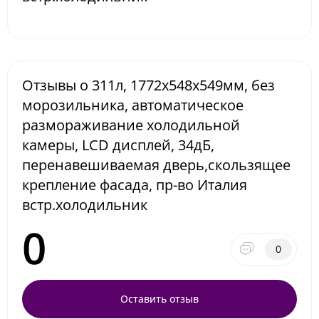
Отзывы о 311л, 1772x548x549мм, без
морозильника, автоматическое
размораживание холодильной
камеры, LCD дисплей, 34дБ,
перенавешиваемая дверь,скользящее
крепление фасада, пр-во Италия
встр.холодильник
0
0
Оставить отзыв