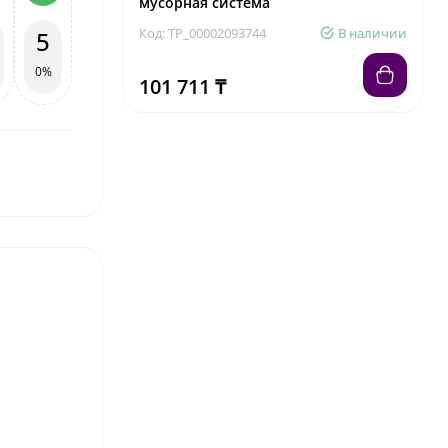
мусорная система
Код: TP_00002093744
В наличии
5
0%
101 711 ₸