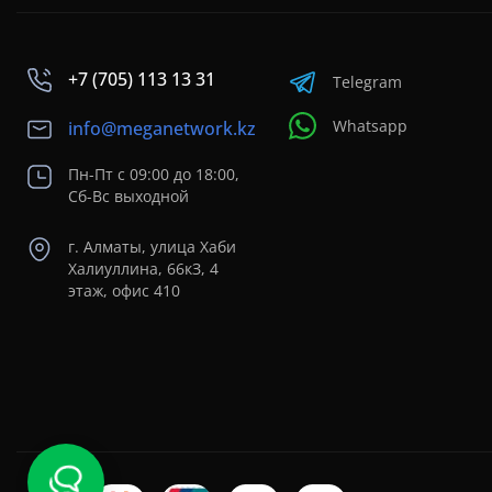
+7 (705) 113 13 31
Telegram
Whatsapp
info@meganetwork.kz
Пн-Пт с 09:00 до 18:00,
Сб-Вс выходной
г. Алматы, улица Хаби
Халиуллина, 66кЗ, 4
этаж, офис 410