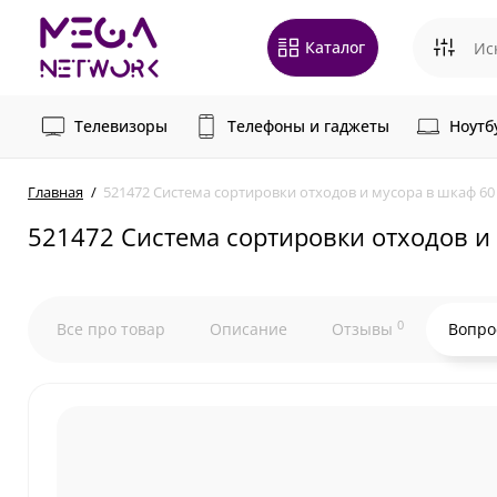
Каталог
Телевизоры
Телефоны и гаджеты
Ноутб
Главная
521472 Система сортировки отходов и мусора в шкаф 60 
521472 Система сортировки отходов и 
0
Все про товар
Описание
Отзывы
Вопро