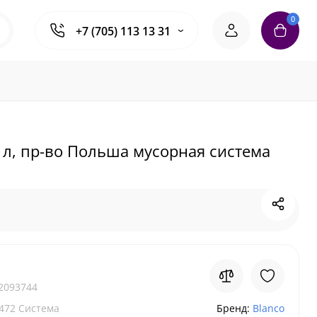
0
+7 (705) 113 13 31
 л, пр-во Польша мусорная система
2093744
472 Система
Бренд:
Blanco