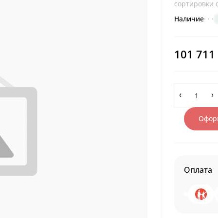
сортировки о
Наличие
101 711
Оформ
Оплата