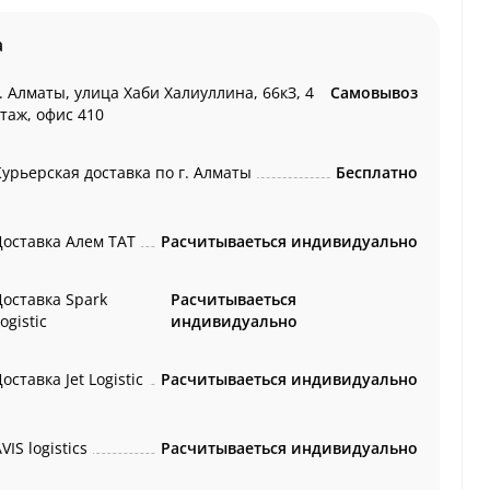
а
. Алматы, улица Хаби Халиуллина, 66кЗ, 4
Самовывоз
этаж, офис 410
Курьерская доставка по г. Алматы
Бесплатно
Доставка Алем ТАТ
Расчитываеться индивидуально
Доставка Spark
Расчитываеться
ogistic
индивидуально
оставка Jet Logistic
Расчитываеться индивидуально
VIS logistics
Расчитываеться индивидуально