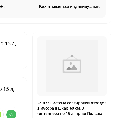
DHL
Расчитываеться индивидуально
 15 л,
 15 л,
521472 Система сортировки отходов
и мусора в шкаф 60 см, 3
контейнера по 15 л, пр-во Польша