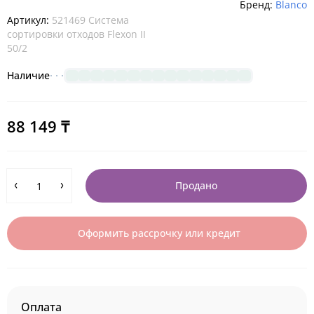
Бренд:
Blanco
Артикул:
521469 Система
сортировки отходов Flexon II
50/2
Наличие
88 149 ₸
Продано
Оформить рассрочку или кредит
Оплата