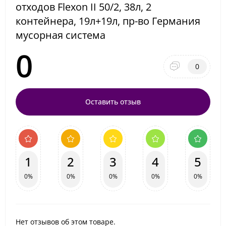
отходов Flexon II 50/2, 38л, 2
контейнера, 19л+19л, пр-во Германия
мусорная система
0
0
Оставить отзыв
1
2
3
4
5
0%
0%
0%
0%
0%
Нет отзывов об этом товаре.