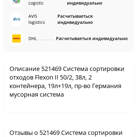
Logistic
индивидуально
AVIS
Расчитываеться
logistics
индивидуально
DHL
Расчитываеться индивидуально
Описание 521469 Система сортировки
отходов Flexon II 50/2, 38л, 2
контейнера, 19л+19л, пр-во Германия
мусорная система
Отзывы о 521469 Система сортировки