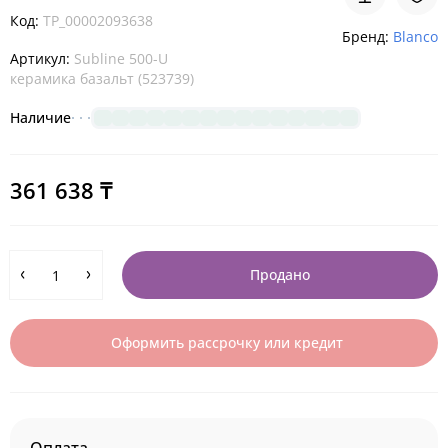
Код:
TP_00002093638
Бренд:
Blanco
Артикул:
Subline 500-U
керамика базальт (523739)
Наличие
361 638 ₸
Продано
Оформить рассрочку или кредит