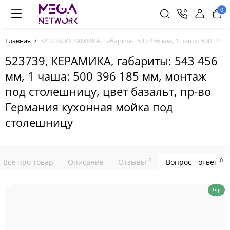
0
Главная
523739, КЕРАМИКА, габариты: 543 456 мм, 1 чаша: 500 396
523739, КЕРАМИКА, габариты: 543 456
мм, 1 чаша: 500 396 185 мм, монтаж
под столешницу, цвет базальт, пр-во
Германия кухонная мойка под
столешницу
0
0
Все про товар
Описание
Отзывы
Вопрос - ответ
Top