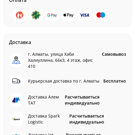
Оплата
Доставка
г. Алматы, улица Хаби
Самовывоз
Халиуллина, 66кЗ, 4 этаж, офис
410
Курьерская доставка по г. Алматы
Бесплатно
Доставка Алем
Расчитываеться
ТАТ
индивидуально
Доставка Spark
Расчитываеться
Logistic
индивидуально
Доставка Jet
Расчитываеться