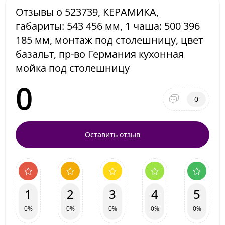
Отзывы о 523739, КЕРАМИКА,
габариты: 543 456 мм, 1 чаша: 500 396
185 мм, монтаж под столешницу, цвет
базальт, пр-во Германия кухонная
мойка под столешницу
0
0
Оставить отзыв
1
2
3
4
5
0%
0%
0%
0%
0%