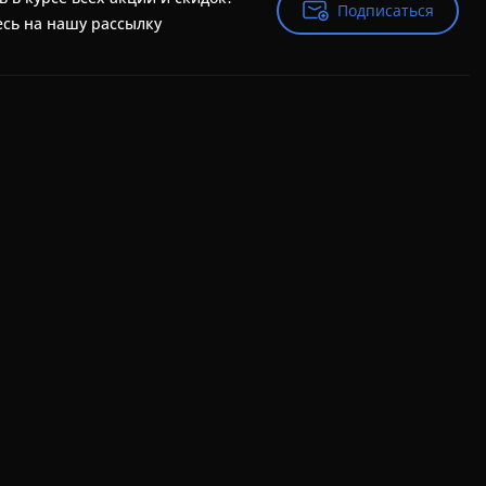
Подписаться
Подписаться
сь на нашу рассылку