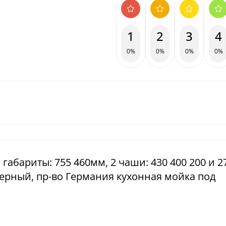
1
2
3
4
0%
0%
0%
0%
, габариты: 755 460мм, 2 чаши: 430 400 200 и 2
черный, пр-во Германия кухонная мойка под