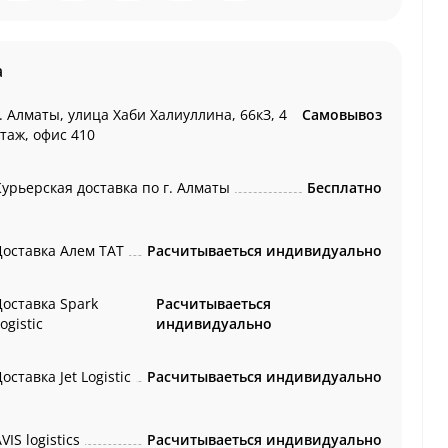
а
. Алматы, улица Хаби Халиуллина, 66кЗ, 4
Самовывоз
этаж, офис 410
Курьерская доставка по г. Алматы
Бесплатно
Доставка Алем ТАТ
Расчитываеться индивидуально
Доставка Spark
Расчитываеться
ogistic
индивидуально
оставка Jet Logistic
Расчитываеться индивидуально
VIS logistics
Расчитываеться индивидуально