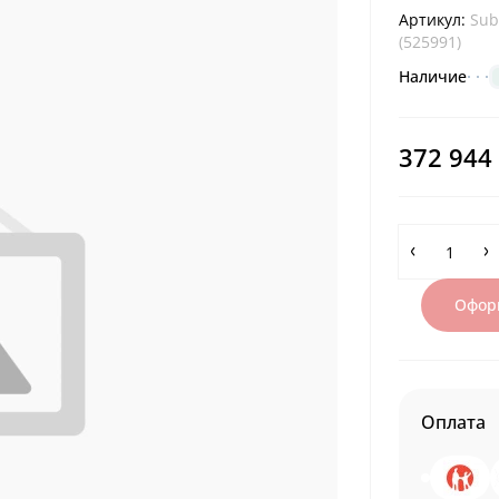
Артикул:
Sub
(525991)
Наличие
372 944
Оформ
Оплата