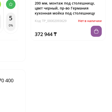
200 мм, монтаж под столешницу,
цвет черный, пр-во Германия
кухонная мойка под столешницу
5
Код: TP_00002093629
Нет в наличии
0%
372 944 ₸
70 400