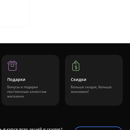
Подарки
Скидки
Бонусы и подарки
Больше скидок, больше
постоянным клиентам
экономии!
магазина
ь в курсе всех акций и скидок?