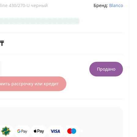
line 430/270-U черный
Бренд:
Blanco
 ₸
Продано
ить рассрочку или кредит