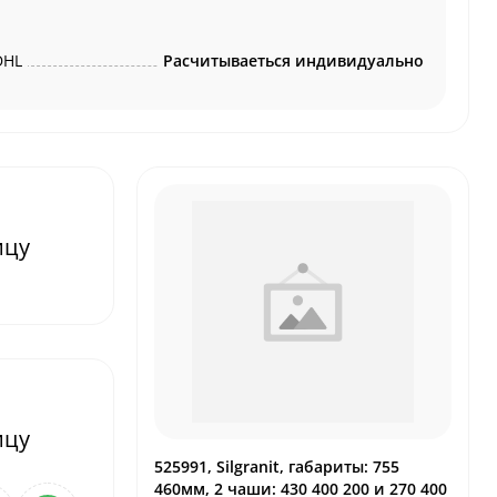
DHL
Расчитываеться индивидуально
ицу
ицу
525991, Silgranit, габариты: 755
460мм, 2 чаши: 430 400 200 и 270 400