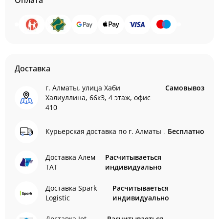
Оплата
Доставка
г. Алматы, улица Хаби
Самовывоз
Халиуллина, 66кЗ, 4 этаж, офис
410
Курьерская доставка по г. Алматы
Бесплатно
Доставка Алем
Расчитываеться
ТАТ
индивидуально
Доставка Spark
Расчитываеться
Logistic
индивидуально
Доставка Jet
Расчитываеться