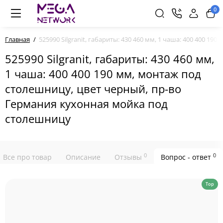
0
Главная
525990 Silgranit, габариты: 430 460 мм, 1 чаша: 400 400 
525990 Silgranit, габариты: 430 460 мм,
1 чаша: 400 400 190 мм, монтаж под
столешницу, цвет черный, пр-во
Германия кухонная мойка под
столешницу
0
0
Все про товар
Описание
Отзывы
Вопрос - ответ
Top