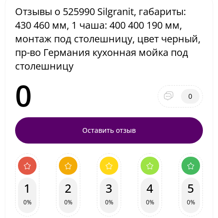
Отзывы о 525990 Silgranit, габариты:
430 460 мм, 1 чаша: 400 400 190 мм,
монтаж под столешницу, цвет черный,
пр-во Германия кухонная мойка под
столешницу
0
0
Оставить отзыв
1
2
3
4
5
0%
0%
0%
0%
0%