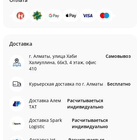
Оплата
Доставка
г. Алматы, улица Хаби
Самовывоз
Халиуллина, 66кЗ, 4 этаж, офис
410
Курьерская доставка по г. Алматы
Бесплатно
Доставка Алем
Расчитываеться
ТАТ
индивидуально
Доставка Spark
Расчитываеться
Logistic
индивидуально
Доставка Jet
Расчитываеться