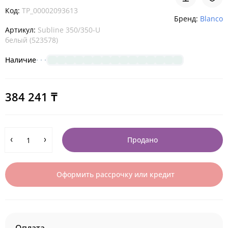
Код:
TP_00002093613
Бренд:
Blanco
Артикул:
Subline 350/350-U
белый (523578)
Наличие
384 241 ₸
Продано
Оформить рассрочку или кредит