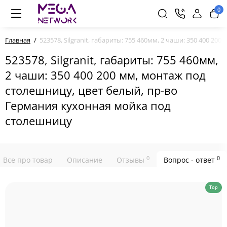
0
Главная
523578, Silgranit, габариты: 755 460мм, 2 чаши: 350 400 
523578, Silgranit, габариты: 755 460мм,
2 чаши: 350 400 200 мм, монтаж под
столешницу, цвет белый, пр-во
Германия кухонная мойка под
столешницу
0
0
Все про товар
Описание
Отзывы
Вопрос - ответ
Top