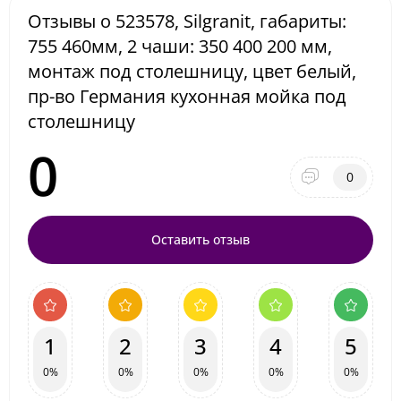
Отзывы о 523578, Silgranit, габариты:
755 460мм, 2 чаши: 350 400 200 мм,
монтаж под столешницу, цвет белый,
пр-во Германия кухонная мойка под
столешницу
0
0
Оставить отзыв
1
2
3
4
5
0%
0%
0%
0%
0%