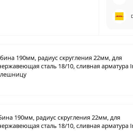
бина 190мм, радиус скругления 22мм, для
ержавеющая сталь 18/10, сливная арматура In
толешницу
бина 190мм, радиус скругления 22мм, для
ержавеющая сталь 18/10, сливная арматура In