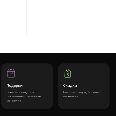
Подарки
Скидки
Бонусы и подарки
Больше скидок, больше
постоянным клиентам
экономии!
магазина