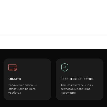
Оплата
Гарантия качества
Различные способы
Только качественная и
оплаты для вашего
сертифицированная
удобства
продукция