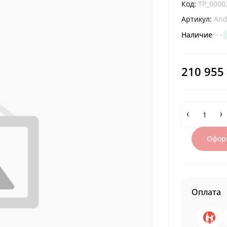
Код:
TP_0000
Артикул:
And
Наличие
210 955
Оформ
Оплата