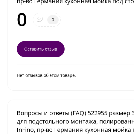
пр-во Германия кухонная мойка под с
0
0
Оставить отзыв
Нет отзывов об этом товаре.
Вопросы и ответы (FAQ) 522955 размер 
для подстольного монтажа, полированн
InFino, пр-во Германия кухонная мойка