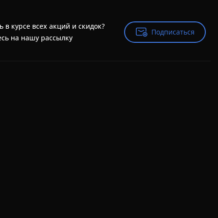
ь в курсе всех акций и скидок?
Подписаться
Подписаться
сь на нашу рассылку