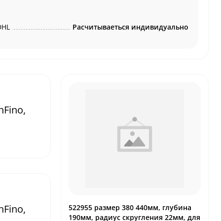
DHL
Расчитываеться индивидуально
Fino,
Fino,
522955 размер 380 440мм, глубина
190мм, радиус скругления 22мм, для