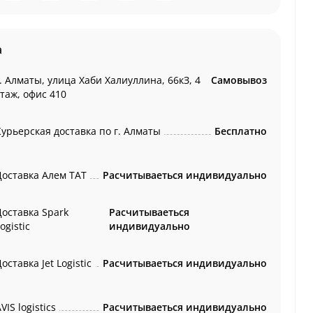
а
. Алматы, улица Хаби Халиуллина, 66кЗ, 4
Самовывоз
этаж, офис 410
Курьерская доставка по г. Алматы
Бесплатно
Доставка Алем ТАТ
Расчитываеться индивидуально
Доставка Spark
Расчитываеться
ogistic
индивидуально
оставка Jet Logistic
Расчитываеться индивидуально
VIS logistics
Расчитываеться индивидуально