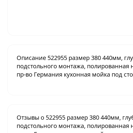
Описание 522955 размер 380 440мм, глу
подстольного монтажа, полированная н
пр-во Германия кухонная мойка под с
Отзывы о 522955 размер 380 440мм, глу
подстольного монтажа, полированная н