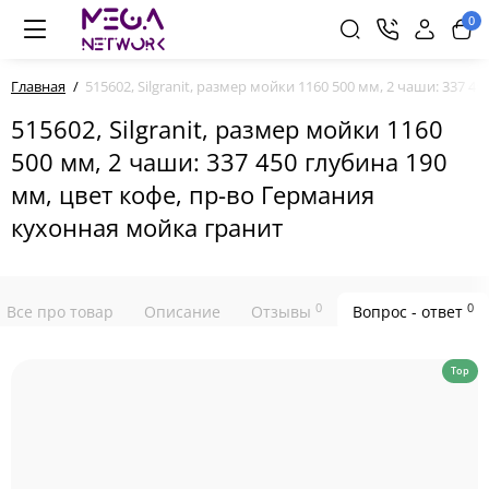
0
Главная
515602, Silgranit, размер мойки 1160 500 мм, 2 чаши: 337 
515602, Silgranit, размер мойки 1160
500 мм, 2 чаши: 337 450 глубина 190
мм, цвет кофе, пр-во Германия
кухонная мойка гранит
0
0
Все про товар
Описание
Отзывы
Вопрос - ответ
Top