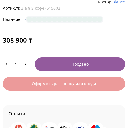
Бренд:
Blanco
Артикул:
Zia 8 S кофе (515602)
Наличие
308 900 ₸
Продано
Оформить рассрочку или кредит
Оплата