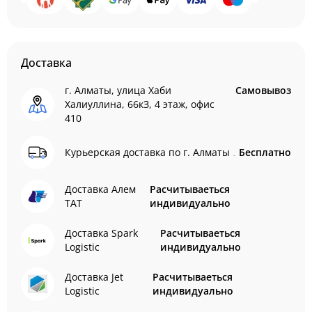
Доставка
г. Алматы, улица Хаби
Самовывоз
Халиуллина, 66кЗ, 4 этаж, офис
410
Курьерская доставка по г. Алматы
Бесплатно
Доставка Алем
Расчитываеться
ТАТ
индивидуально
Доставка Spark
Расчитываеться
Logistic
индивидуально
Доставка Jet
Расчитываеться
Logistic
индивидуально