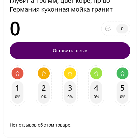
глубина 190 мм, цвет кофе, пр-во
Германия кухонная мойка гранит
0
0
Оставить отзыв
1
2
3
4
5
0%
0%
0%
0%
0%
Нет отзывов об этом товаре.