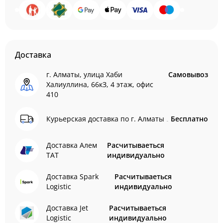
Доставка
г. Алматы, улица Хаби
Самовывоз
Халиуллина, 66кЗ, 4 этаж, офис
410
Курьерская доставка по г. Алматы
Бесплатно
Доставка Алем
Расчитываеться
ТАТ
индивидуально
Доставка Spark
Расчитываеться
Logistic
индивидуально
Доставка Jet
Расчитываеться
Logistic
индивидуально