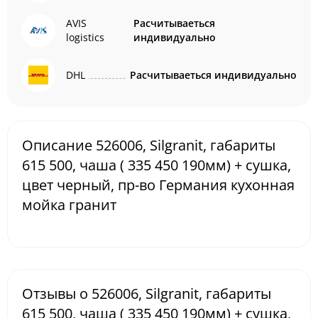
AVIS
Расчитываеться
logistics
индивидуально
DHL
Расчитываеться индивидуально
Описание 526006, Silgranit, габариты
615 500, чаша ( 335 450 190мм) + сушка,
цвет черный, пр-во Германия кухонная
мойка гранит
Отзывы о 526006, Silgranit, габариты
615 500, чаша ( 335 450 190мм) + сушка,