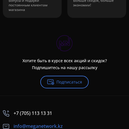
Бонусы и подарки
Больше скидок, больше
постоянным клиентам
экономии!
магазина
Хотите быть в курсе всех акций и скидок?
Подпишитесь на нашу рассылку
Подписаться
+7 (705) 113 13 31
info@meganetwork.kz