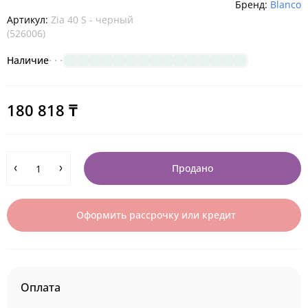
Бренд:
Blanco
Артикул:
Zia 40 S - черный
(526006)
Наличие
180 818 ₸
Продано
Оформить рассрочку или кредит
Оплата