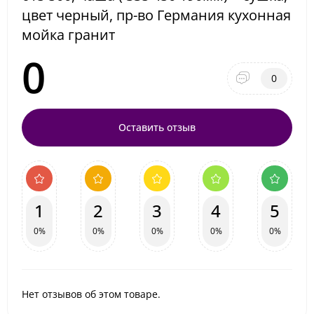
цвет черный, пр-во Германия кухонная
мойка гранит
0
0
Оставить отзыв
1
2
3
4
5
0%
0%
0%
0%
0%
Нет отзывов об этом товаре.