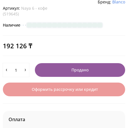
Бренд:
Blanco
Артикул:
Naya 6 - кофе
(519645)
Наличие
192 126 ₸
Продано
Оформить рассрочку или кредит
Оплата