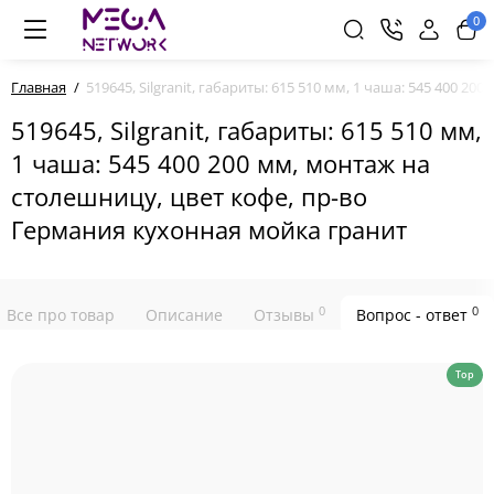
0
Главная
519645, Silgranit, габариты: 615 510 мм, 1 чаша: 545 400 
519645, Silgranit, габариты: 615 510 мм,
1 чаша: 545 400 200 мм, монтаж на
столешницу, цвет кофе, пр-во
Германия кухонная мойка гранит
0
0
Все про товар
Описание
Отзывы
Вопрос - ответ
Top