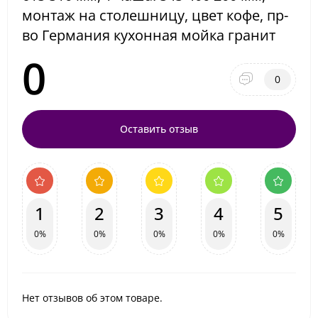
монтаж на столешницу, цвет кофе, пр-
во Германия кухонная мойка гранит
0
0
Оставить отзыв
1
2
3
4
5
0%
0%
0%
0%
0%
Нет отзывов об этом товаре.