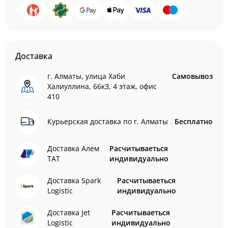
Доставка
г. Алматы, улица Хаби
Самовывоз
Халиуллина, 66кЗ, 4 этаж, офис
410
Курьерская доставка по г. Алматы
Бесплатно
Доставка Алем
Расчитываеться
ТАТ
индивидуально
Доставка Spark
Расчитываеться
Logistic
индивидуально
Доставка Jet
Расчитываеться
Logistic
индивидуально