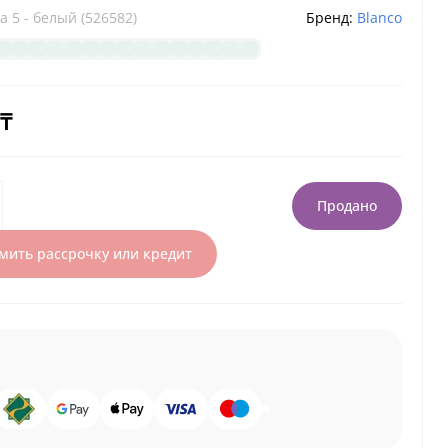
a 5 - белый (526582)
Бренд:
Blanco
 ₸
Продано
ить рассрочку или кредит