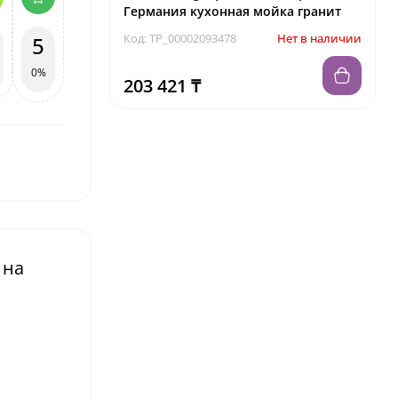
Германия кухонная мойка гранит
Код: TP_00002093478
Нет в наличии
5
0%
203 421 ₸
 на