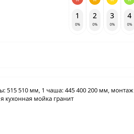
1
2
3
4
0%
0%
0%
0%
ы: 515 510 мм, 1 чаша: 445 400 200 мм, монтаж
ия кухонная мойка гранит