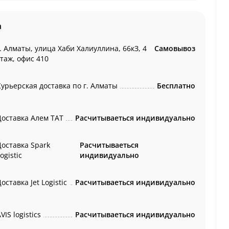
а
. Алматы, улица Хаби Халиуллина, 66кЗ, 4
Самовывоз
этаж, офис 410
Курьерская доставка по г. Алматы
Бесплатно
Доставка Алем ТАТ
Расчитываеться индивидуально
Доставка Spark
Расчитываеться
ogistic
индивидуально
оставка Jet Logistic
Расчитываеться индивидуально
VIS logistics
Расчитываеться индивидуально