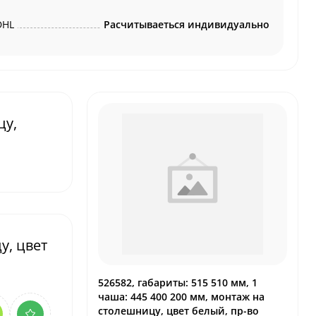
DHL
Расчитываеться индивидуально
цу,
у, цвет
526582, габариты: 515 510 мм, 1
чаша: 445 400 200 мм, монтаж на
столешницу, цвет белый, пр-во