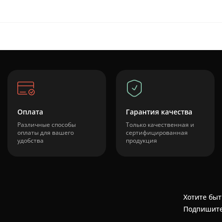
Оплата
Гарантия качества
Различные способы
Только качественная и
оплаты для вашего
сертифицированная
удобства
продукция
Хотите быт
Подпишите