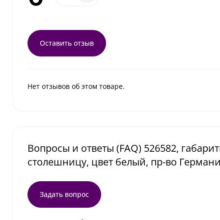
Оставить отзыв
Нет отзывов об этом товаре.
Вопросы и ответы (FAQ) 526582, габарит
столешницу, цвет белый, пр-во Герман
Задать вопрос