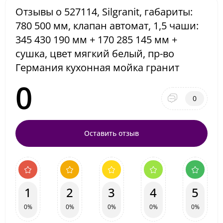
Отзывы о 527114, Silgranit, габариты:
780 500 мм, клапан автомат, 1,5 чаши:
345 430 190 мм + 170 285 145 мм +
сушка, цвет мягкий белый, пр-во
Германия кухонная мойка гранит
0
0
Оставить отзыв
1
2
3
4
5
0%
0%
0%
0%
0%