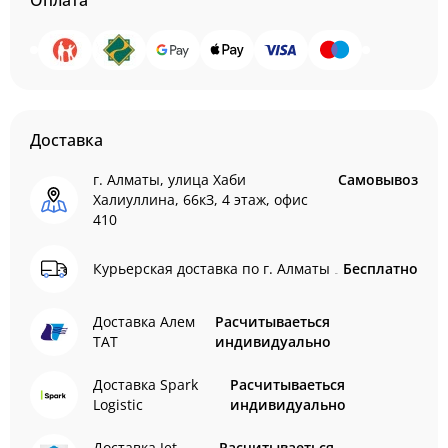
Оплата
Доставка
г. Алматы, улица Хаби
Самовывоз
Халиуллина, 66кЗ, 4 этаж, офис
410
Курьерская доставка по г. Алматы
Бесплатно
Доставка Алем
Расчитываеться
ТАТ
индивидуально
Доставка Spark
Расчитываеться
Logistic
индивидуально
Доставка Jet
Расчитываеться