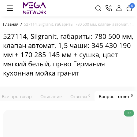
0
Главная
527114, Silgranit, габариты: 780 500 мм, клапан автомат, 1
527114, Silgranit, габариты: 780 500 мм,
клапан автомат, 1,5 чаши: 345 430 190
мм + 170 285 145 мм + сушка, цвет
мягкий белый, пр-во Германия
кухонная мойка гранит
0
0
Все про товар
Описание
Отзывы
Вопрос - ответ
Top