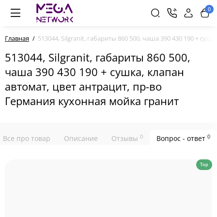
0
Главная
513044, Silgranit, габариты 860 500, чаша 390 430 190 + с
513044, Silgranit, габариты 860 500,
чаша 390 430 190 + сушка, клапан
автомат, цвет антрацит, пр-во
Германия кухонная мойка гранит
0
0
Все про товар
Описание
Отзывы
Вопрос - ответ
Top