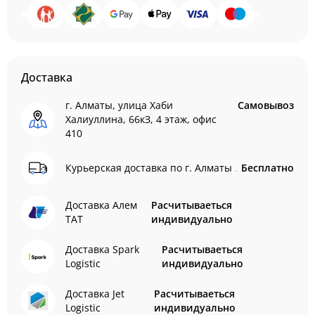
Доставка
г. Алматы, улица Хаби
Самовывоз
Халиуллина, 66кЗ, 4 этаж, офис
410
Курьерская доставка по г. Алматы
Бесплатно
Доставка Алем
Расчитываеться
ТАТ
индивидуально
Доставка Spark
Расчитываеться
Logistic
индивидуально
Доставка Jet
Расчитываеться
Logistic
индивидуально