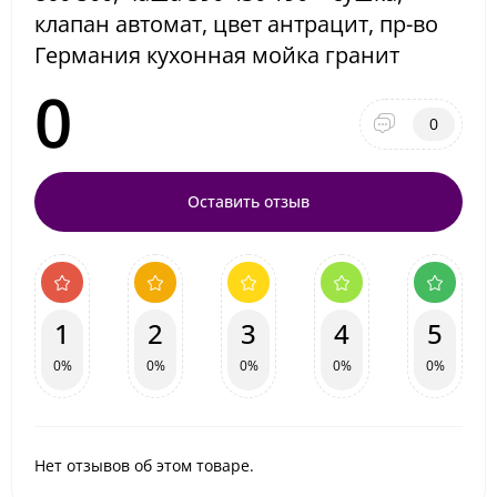
клапан автомат, цвет антрацит, пр-во
Германия кухонная мойка гранит
0
0
Оставить отзыв
1
2
3
4
5
0%
0%
0%
0%
0%
Нет отзывов об этом товаре.