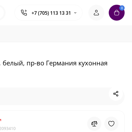
0
+7 (705) 113 13 31
м, белый, пр-во Германия кухонная
и
2093410