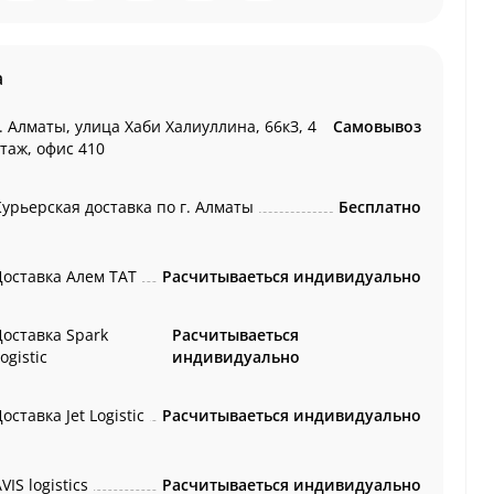
а
. Алматы, улица Хаби Халиуллина, 66кЗ, 4
Самовывоз
этаж, офис 410
Курьерская доставка по г. Алматы
Бесплатно
Доставка Алем ТАТ
Расчитываеться индивидуально
Доставка Spark
Расчитываеться
ogistic
индивидуально
оставка Jet Logistic
Расчитываеться индивидуально
VIS logistics
Расчитываеться индивидуально