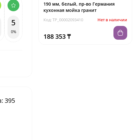
190 мм, белый, пр-во Германия
кухонная мойка гранит
Код: TP_00002093410
Нет в наличии
5
0%
188 353 ₸
: 395