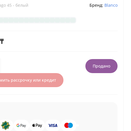
ago 45 - белый
Бренд:
Blanco
 ₸
Продано
ить рассрочку или кредит