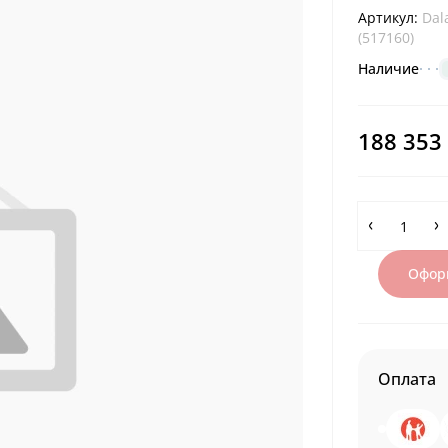
Артикул:
Dal
(517160)
Наличие
188 353
Оформ
Оплата