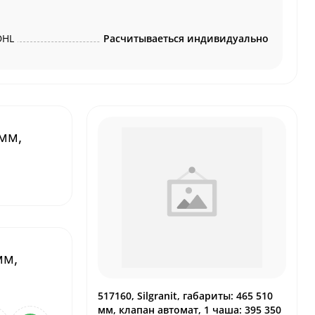
DHL
Расчитываеться индивидуально
 мм,
мм,
517160, Silgranit, габариты: 465 510
мм, клапан автомат, 1 чаша: 395 350