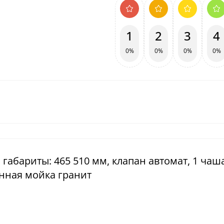
1
2
3
4
0%
0%
0%
0%
, габариты: 465 510 мм, клапан автомат, 1 чаша
онная мойка гранит