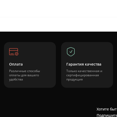
Оплата
Гарантия качества
Различные способы
Только качественная и
оплаты для вашего
сертифицированная
удобства
продукция
Хотите быт
Подпишите