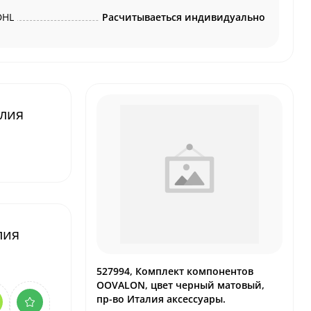
DHL
Расчитываеться индивидуально
алия
лия
527994, Комплект компонентов
OOVALON, цвет черный матовый,
пр-во Италия аксессуары.