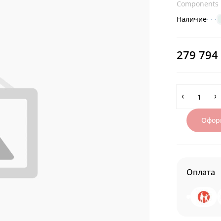
Components 
Наличие
279 794
Оформ
Оплата