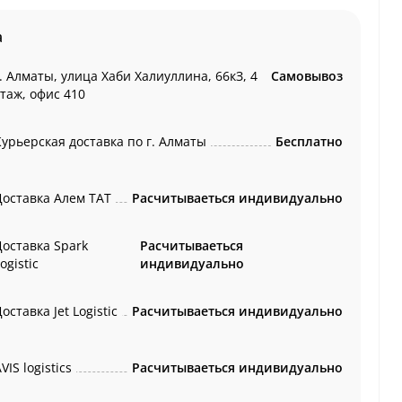
а
. Алматы, улица Хаби Халиуллина, 66кЗ, 4
Самовывоз
этаж, офис 410
Курьерская доставка по г. Алматы
Бесплатно
Доставка Алем ТАТ
Расчитываеться индивидуально
Доставка Spark
Расчитываеться
ogistic
индивидуально
оставка Jet Logistic
Расчитываеться индивидуально
VIS logistics
Расчитываеться индивидуально