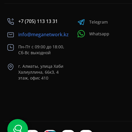
+7 (705) 113 13 31
Telegram
Whatsapp
info@meganetwork.kz
Пн-Пт с 09:00 до 18:00,
Сб-Вс выходной
г. Алматы, улица Хаби
Халиуллина, 66кЗ, 4
этаж, офис 410