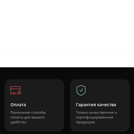
Оплата
Гарантия качества
Различные способы
Только качественная и
оплаты для вашего
сертифицированная
удобства
продукция