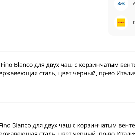
A
Fino Blanco для двух чаш с корзинчатым вент
нержавеющая сталь, цвет черный, пр-во Итали
Fino Blanco для двух чаш с корзинчатым вент
нержавеющая сталь, цвет черный, пр-во Итали