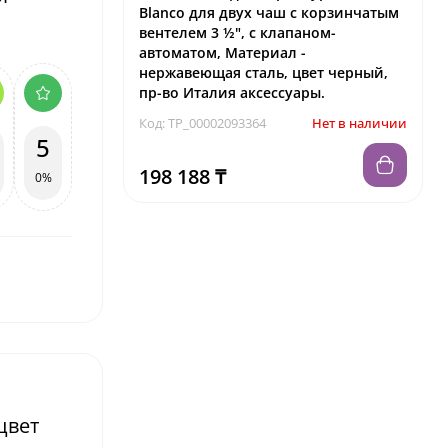
Blanco для двух чаш с корзинчатым
вентелем 3 ½", с клапаном-
автоматом, Материал -
нержавеющая сталь, цвет черный,
пр-во Италия аксессуары.
Код: TP_00002093364
Нет в наличии
5
198 188 ₸
0%
цвет