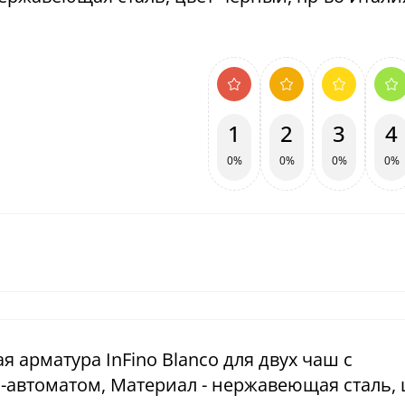
1
2
3
4
0%
0%
0%
0%
я арматура InFino Blanco для двух чаш с
-автоматом, Материал - нержавеющая сталь, 