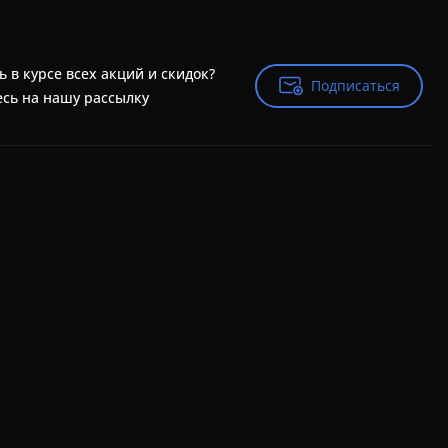
ь в курсе всех акций и скидок?
Подписаться
Подписаться
сь на нашу рассылку