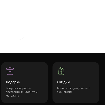
Подарки
Скидки
Бонусы и подарки
Больше скидок, больше
постоянным клиентам
экономии!
магазина