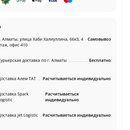
а
. Алматы, улица Хаби Халиуллина, 66кЗ, 4
Самовывоз
этаж, офис 410
Курьерская доставка по г. Алматы
Бесплатно
Доставка Алем ТАТ
Расчитываеться индивидуально
Доставка Spark
Расчитываеться
ogistic
индивидуально
оставка Jet Logistic
Расчитываеться индивидуально