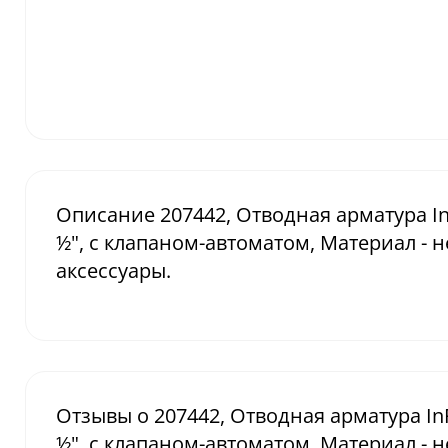
Описание 207442, Отводная арматура In
½", с клапаном-автоматом, Материал - 
аксессуары.
Отзывы о 207442, Отводная арматура In
½", с клапаном-автоматом, Материал - 