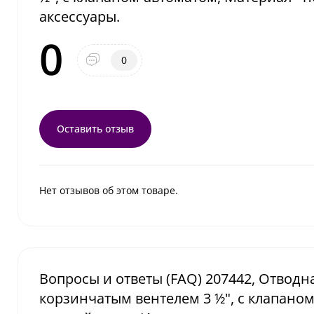
аксессуары.
0
0
Оставить отзыв
Нет отзывов об этом товаре.
Вопросы и ответы (FAQ) 207442, Отводна
корзинчатым вентелем 3 ½", с клапаном