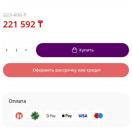
223 490 ₸
221 592 ₸
Купить
Оформить рассрочку или кредит
Оплата