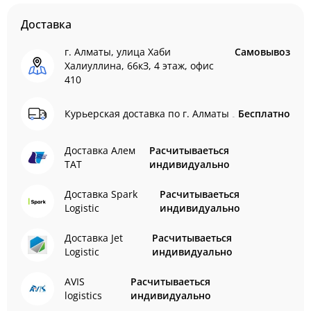
Доставка
г. Алматы, улица Хаби
Самовывоз
Халиуллина, 66кЗ, 4 этаж, офис
410
Курьерская доставка по г. Алматы
Бесплатно
Доставка Алем
Расчитываеться
ТАТ
индивидуально
Доставка Spark
Расчитываеться
Logistic
индивидуально
Доставка Jet
Расчитываеться
Logistic
индивидуально
AVIS
Расчитываеться
logistics
индивидуально