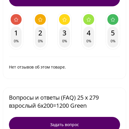
1
2
3
4
5
0%
0%
0%
0%
0%
Нет отзывов об этом товаре.
Вопросы и ответы (FAQ) 25 х 279
взрослый 6x200=1200 Green
Задать вопрос