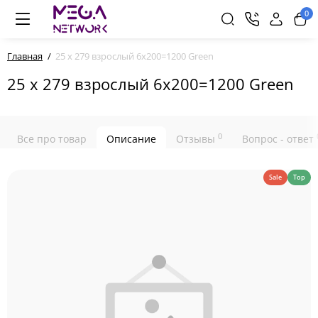
0
Главная
25 х 279 взрослый 6x200=1200 Green
25 х 279 взрослый 6x200=1200 Green
0
Все про товар
Описание
Отзывы
Вопрос - ответ
Sale
Top