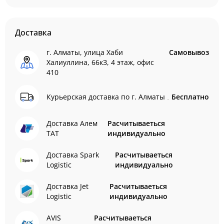
Доставка
г. Алматы, улица Хаби
Самовывоз
Халиуллина, 66кЗ, 4 этаж, офис
410
Курьерская доставка по г. Алматы
Бесплатно
Доставка Алем
Расчитываеться
ТАТ
индивидуально
Доставка Spark
Расчитываеться
Logistic
индивидуально
Доставка Jet
Расчитываеться
Logistic
индивидуально
AVIS
Расчитываеться