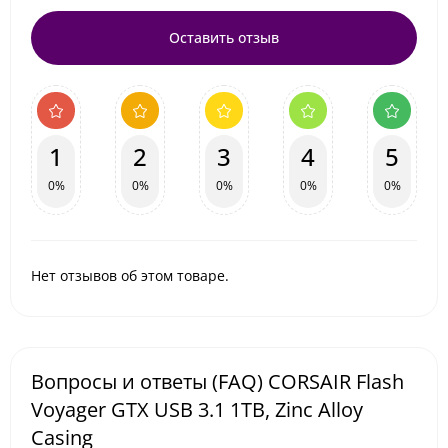
Оставить отзыв
1
2
3
4
5
0%
0%
0%
0%
0%
Нет отзывов об этом товаре.
Вопросы и ответы (FAQ) CORSAIR Flash
Voyager GTX USB 3.1 1TB, Zinc Alloy
Casing