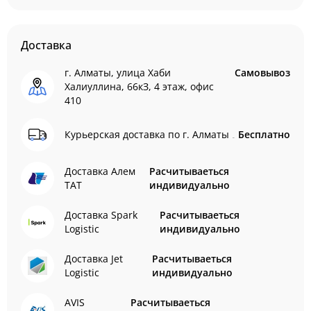
Доставка
г. Алматы, улица Хаби
Самовывоз
Халиуллина, 66кЗ, 4 этаж, офис
410
Курьерская доставка по г. Алматы
Бесплатно
Доставка Алем
Расчитываеться
ТАТ
индивидуально
Доставка Spark
Расчитываеться
Logistic
индивидуально
Доставка Jet
Расчитываеться
Logistic
индивидуально
AVIS
Расчитываеться