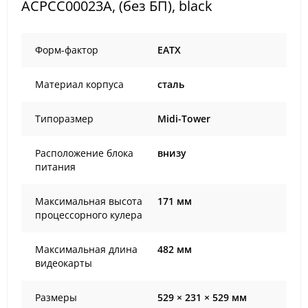
ACPCC00023A, (без БП), black
Форм-фактор
EATX
Материал корпуса
сталь
Типоразмер
Midi-Tower
Расположение блока
внизу
питания
Максимальная высота
171 мм
процессорного кулера
Максимальная длина
482 мм
видеокарты
Размеры
529 × 231 × 529 мм