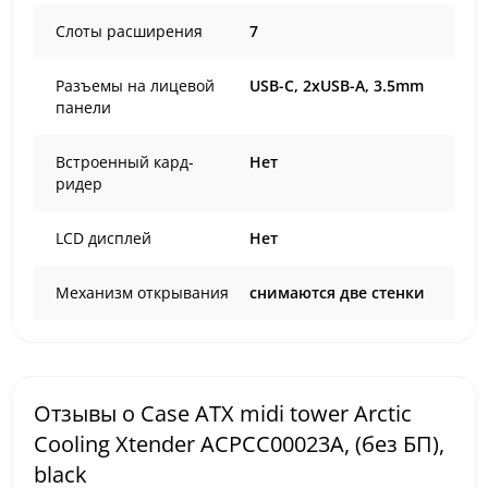
Слоты расширения
7
Разъемы на лицевой
USB-C, 2xUSB-A, 3.5mm
панели
Встроенный кард-
Нет
ридер
LCD дисплей
Нет
Механизм открывания
снимаются две стенки
Отзывы о Case ATX midi tower Arctic
Cooling Xtender ACPCC00023A, (без БП),
black