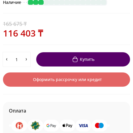
Наличие
165 675 ₸
116 403 ₸
Купить
Оформить рассрочку или кредит
Оплата