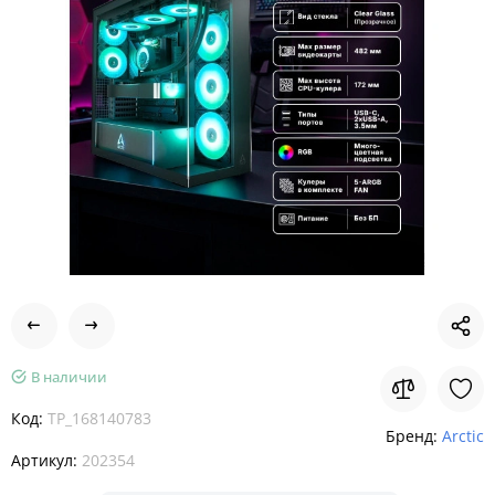
В наличии
Код:
TP_168140783
Бренд:
Arctic
Артикул:
202354