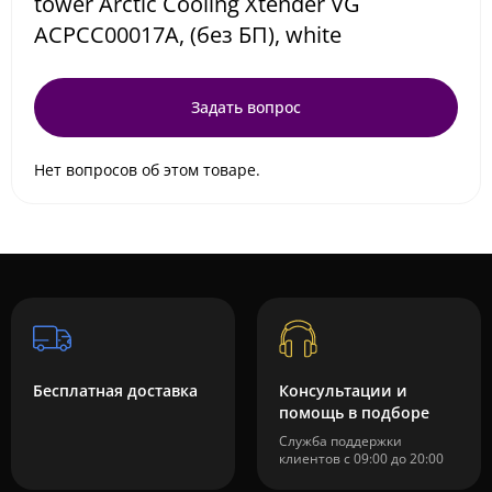
tower Arctic Cooling Xtender VG
ACPCC00017A, (без БП), white
Задать вопрос
Нет вопросов об этом товаре.
Бесплатная доставка
Консультации и
помощь в подборе
Служба поддержки
клиентов с 09:00 до 20:00