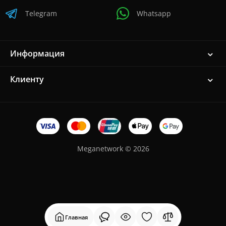
Telegram
Whatsapp
Информация
Клиенту
Meganetwork © 2026
Главная