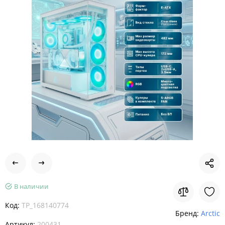
В наличии
Код:
TP_168140774
Бренд:
Arctic
Артикул:
200431