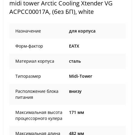
midi tower Arctic Cooling Xtender VG
ACPCC00017A, (без БП), white
Назначение
для корпуса
Форм-фактор
EATX
Материал корпуса
сталь
Типоразмер
Midi-Tower
Расположение блока
внизу
питания
Максимальная высота
171 мм
процессорного кулера
Максимальная длина
482 мм