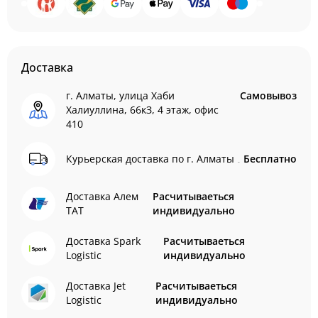
Доставка
г. Алматы, улица Хаби
Самовывоз
Халиуллина, 66кЗ, 4 этаж, офис
410
Курьерская доставка по г. Алматы
Бесплатно
Доставка Алем
Расчитываеться
ТАТ
индивидуально
Доставка Spark
Расчитываеться
Logistic
индивидуально
Доставка Jet
Расчитываеться
Logistic
индивидуально