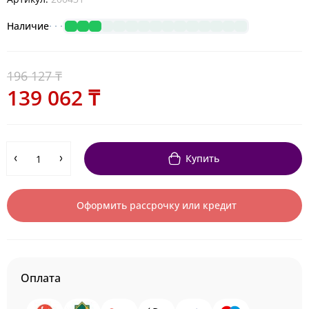
Наличие
196 127 ₸
139 062 ₸
Купить
Оформить рассрочку или кредит
Оплата