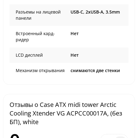
Разъемы на лицевой
USB-C, 2xUSB-A, 3.5mm
панели
Встроенный кард-
Нет
ридер
LCD дисплей
Нет
Механизм открывания
снимаются две стенки
Отзывы о Case ATX midi tower Arctic
Cooling Xtender VG ACPCC00017A, (без
БП), white