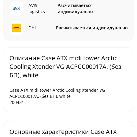
AVIS
Расчитываеться
logistics
индивидуально
DHL
Расчитываеться индивидуально
Описание Case ATX midi tower Arctic
Cooling Xtender VG ACPCC00017A, (без
БП), white
Case ATX midi tower Arctic Cooling Xtender VG
ACPCC00017A, (без БП), white
200431
Основные характеристики Case ATX