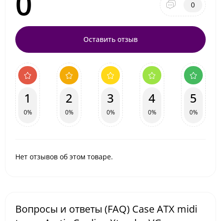
0
0
Оставить отзыв
1
2
3
4
5
0%
0%
0%
0%
0%
Нет отзывов об этом товаре.
Вопросы и ответы (FAQ) Case ATX midi