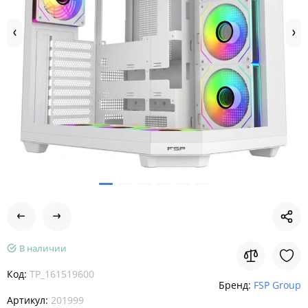
В наличии
Код:
TP_161519600
Бренд:
FSP Group
Артикул:
201999