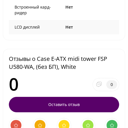
Встроенный кард-
Нет
ридер
LCD дисплей
Нет
Отзывы о Case E-ATX midi tower FSP
U580-WA, (без БП), White
0
0
Оставить отзыв