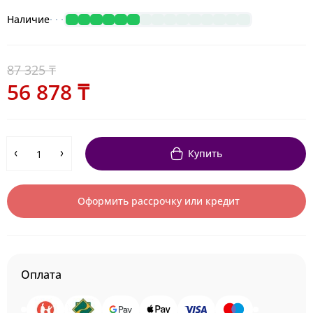
Наличие
87 325 ₸
56 878 ₸
Купить
Оформить рассрочку или кредит
Оплата