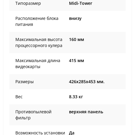
Типоразмер
Midi-Tower
Расположение блока
внизу
питания
Максимальная высота
160 мм
процессорного кулера
Максимальная длина
415 мм
видеокарты
Размеры
426x285x453 мм.
Вес
8.33 кг
Противопылевой
верхняя панель
фильтр
Возможность установки
Да