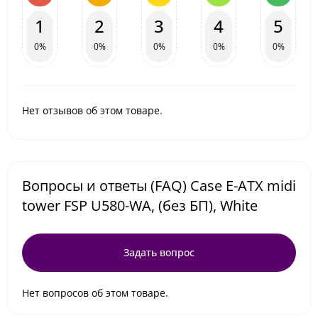
1
2
3
4
5
0%
0%
0%
0%
0%
Нет отзывов об этом товаре.
Вопросы и ответы (FAQ) Case E-ATX midi
tower FSP U580-WA, (без БП), White
Задать вопрос
Нет вопросов об этом товаре.