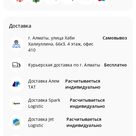
Доставка
г. Алматы, улица Хаби
Самовывоз
Халиуллина, 66кЗ, 4 этаж, офис
410
Курьерская доставка по г. Алматы
Бесплатно
Доставка Алем
Расчитываеться
ТАТ
индивидуально
Доставка Spark
Расчитываеться
Logistic
индивидуально
Доставка Jet
Расчитываеться
Logistic
индивидуально