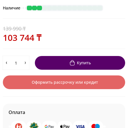
Наличие
139 990 ₸
103 744 ₸
Купить
Оформить рассрочку или кредит
Оплата