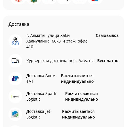
Доставка
г. Алматы, улица Хаби
Самовывоз
Халиуллина, 66кЗ, 4 этаж, офис
410
Курьерская доставка по г. Алматы
Бесплатно
Доставка Алем
Расчитываеться
ТАТ
индивидуально
Доставка Spark
Расчитываеться
Logistic
индивидуально
Доставка Jet
Расчитываеться
Logistic
индивидуально