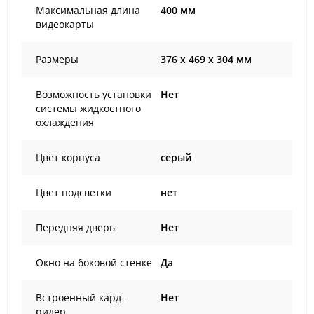
Максимальная длина
400 мм
видеокарты
Размеры
376 x 469 x 304 мм
Возможность установки
Нет
системы жидкостного
охлаждения
Цвет корпуса
серый
Цвет подсветки
нет
Передняя дверь
Нет
Окно на боковой стенке
Да
Встроенный кард-
Нет
ридер