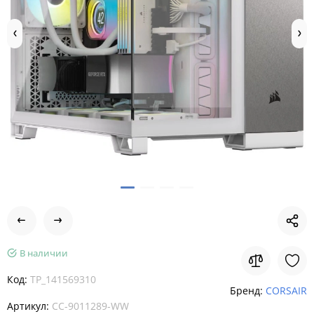
В наличии
Код:
TP_141569310
Бренд:
CORSAIR
Артикул:
CC-9011289-WW