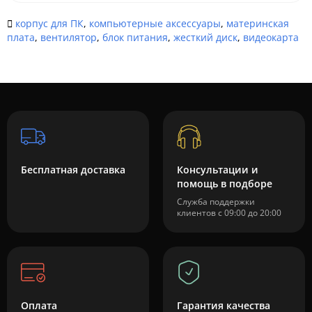
корпус для ПК
,
компьютерные аксессуары
,
материнская
плата
,
вентилятор
,
блок питания
,
жесткий диск
,
видеокарта
Бесплатная доставка
Консультации и
помощь в подборе
Служба поддержки
клиентов с 09:00 до 20:00
Оплата
Гарантия качества