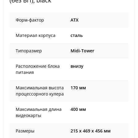
(без БП), black
Форм-фактор
ATX
Материал корпуса
сталь
Типоразмер
Midi-Tower
Расположение блока
внизу
питания
Максимальная высота
170 мм
процессорного кулера
Максимальная длина
400 мм
видеокарты
Размеры
215 х 469 х 456 мм