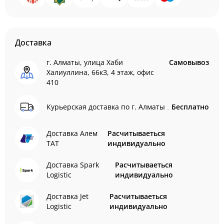
Доставка
г. Алматы, улица Хаби
Самовывоз
Халиуллина, 66кЗ, 4 этаж, офис
410
Курьерская доставка по г. Алматы
Бесплатно
Доставка Алем
Расчитываеться
ТАТ
индивидуально
Доставка Spark
Расчитываеться
Logistic
индивидуально
Доставка Jet
Расчитываеться
Logistic
индивидуально