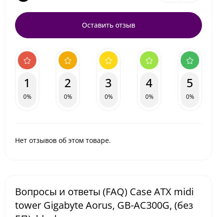
Оставить отзыв
1
2
3
4
5
0%
0%
0%
0%
0%
Нет отзывов об этом товаре.
Вопросы и ответы (FAQ) Case ATX midi
tower Gigabyte Aorus, GB-AC300G, (без