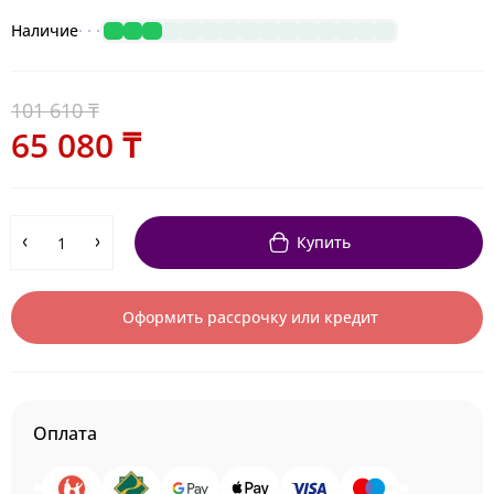
Наличие
101 610 ₸
65 080 ₸
Купить
Оформить рассрочку или кредит
Оплата