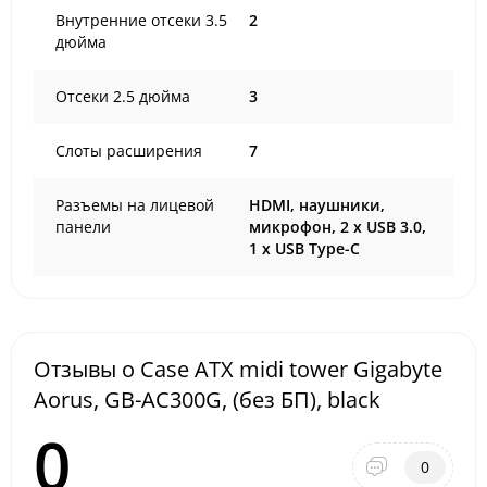
Внутренние отсеки 3.5
2
дюйма
Отсеки 2.5 дюйма
3
Слоты расширения
7
Разъемы на лицевой
HDMI, наушники,
панели
микрофон, 2 x USB 3.0,
1 x USB Type-C
Отзывы о Case ATX midi tower Gigabyte
Aorus, GB-AC300G, (без БП), black
0
0