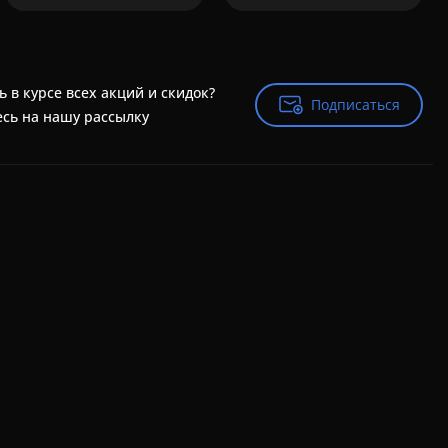
ь в курсе всех акций и скидок?
Подписаться
Подписаться
сь на нашу рассылку