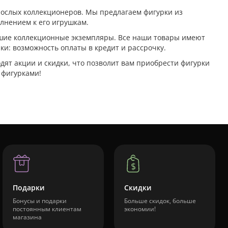
рослых коллекционеров. Мы предлагаем фигурки из
лнением к его игрушкам.
льшие коллекционные экземпляры. Все наши товары имеют
и: возможность оплаты в кредит и рассрочку.
одят акции и скидки, что позволит вам приобрести фигурки
 фигурками!
Подарки
Скидки
Бонусы и подарки
Больше скидок, больше
постоянным клиентам
экономии!
магазина