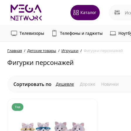
Каталог
Телевизоры
Телефоны и гаджеты
Ноутб
Главная
Детские товары
Игрушки
Фигурки персонажей
Фигурки персонажей
Сортировать по
Дешевле
Дороже
Новинки
Top