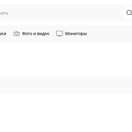
уки
Фото и видео
Мониторы