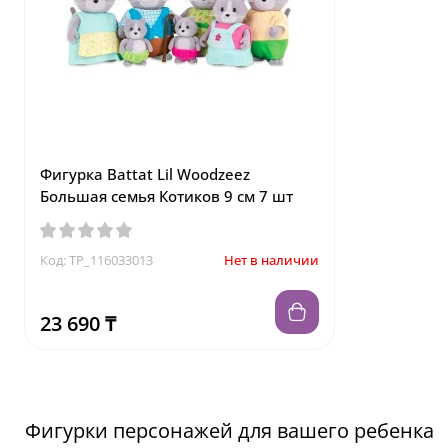
Фигурка Battat Lil Woodzeez
Большая семья Котиков 9 см 7 шт
Код: TP_116033013
Нет в наличии
23 690 ₸
Фигурки персонажей для вашего ребенка