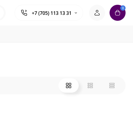
0
+7 (705) 113 13 31