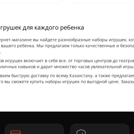
грушек для каждого ребенка
рнет-магазине вы найдете разнообразные наборы игрушек, кот
вашего ребенка. Мы предлагаем только качественные и безопас
.
в игрушек включает в себя все, от торговых центров до театр
личных навыков и дарит множество часов увлекательной игры.
аем быструю доставку по всему Казахстану, а также предлагаем
что вы сможете купить наборы игрушек по выгодной цене. Заказ