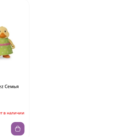
ez Семья
т в наличии