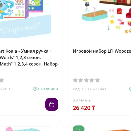
t Koala - Умная ручка +
Игровой набор Li`l Woodze
 Words" 1,2,3 сезон,
Math" 1,2,3,4 сезон, Набор
766813
В наличии
Код: TP_116211440
27 925 ₸
26 420 ₸
Top