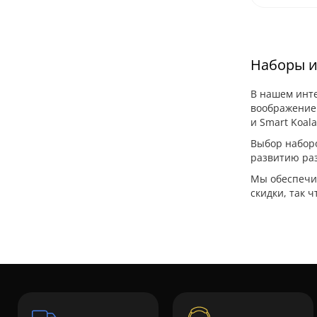
Наборы и
В нашем инте
воображение 
и Smart Koala
Выбор наборо
развитию раз
Мы обеспечив
скидки, так 