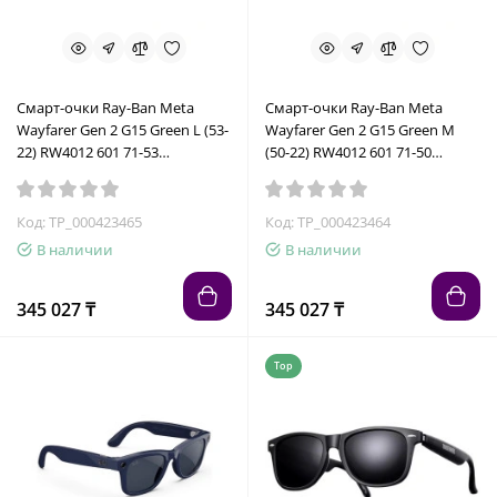
Смарт-очки Ray-Ban Meta
Смарт-очки Ray-Ban Meta
Wayfarer Gen 2 G15 Green L (53-
Wayfarer Gen 2 G15 Green M
22) RW4012 601 71-53
(50-22) RW4012 601 71-50
8056262721346
8056262721339
Код: TP_000423465
Код: TP_000423464
В наличии
В наличии
345 027 ₸
345 027 ₸
Top