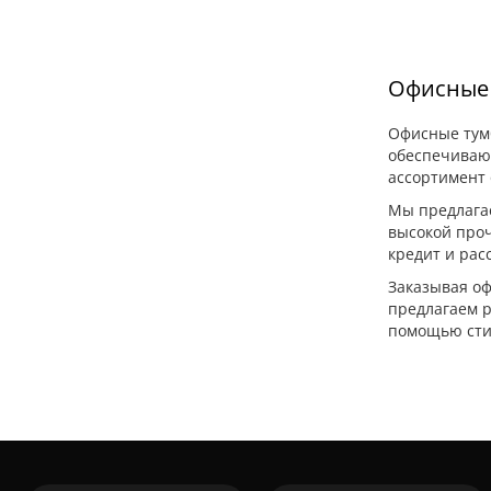
Офисные 
Офисные тумб
обеспечивают
ассортимент 
Мы предлагае
высокой проч
кредит и рас
Заказывая оф
предлагаем р
помощью сти