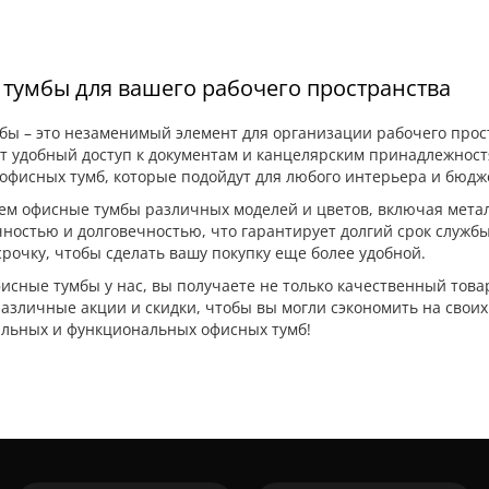
тумбы для вашего рабочего пространства
ы – это незаменимый элемент для организации рабочего прос
 удобный доступ к документам и канцелярским принадлежност
офисных тумб, которые подойдут для любого интерьера и бюдж
м офисные тумбы различных моделей и цветов, включая метал
ностью и долговечностью, что гарантирует долгий срок службы
срочку, чтобы сделать вашу покупку еще более удобной.
исные тумбы у нас, вы получаете не только качественный товар
азличные акции и скидки, чтобы вы могли сэкономить на своих 
льных и функциональных офисных тумб!