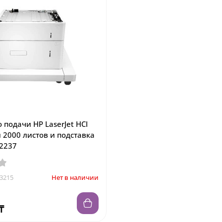
 подачи HP LaserJet HCI
 2000 листов и подставка
32237
3215
Нет в наличии
₸