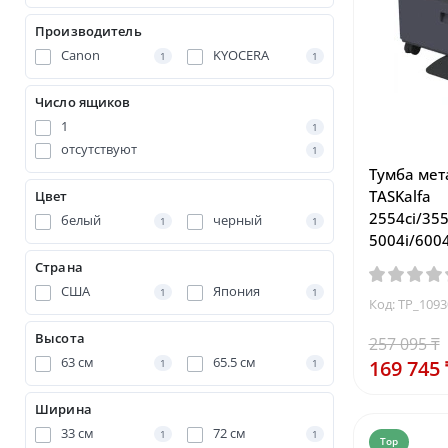
Производитель
Canon
KYOCERA
1
1
Число ящиков
1
1
отсутствуют
1
Тумба мет
TASKalfa
Цвет
2554ci/355
белый
черный
1
1
5004i/6004
Страна
США
Япония
1
1
Код: TP_109
Высота
257 095 ₸
63 см
65.5 см
169 745 
1
1
Ширина
33 см
72 см
1
1
Top